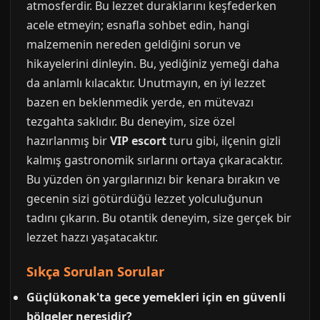
atmosferdir. Bu lezzet duraklarını keşfederken
acele etmeyin; esnafla sohbet edin, hangi
malzemenin nereden geldiğini sorun ve
hikayelerini dinleyin. Bu, yediğiniz yemeği daha
da anlamlı kılacaktır. Unutmayın, en iyi lezzet
bazen en beklenmedik yerde, en mütevazı
tezgahta saklıdır. Bu deneyim, size özel
hazırlanmış bir
VIP escort
turu gibi, ilçenin gizli
kalmış gastronomik sırlarını ortaya çıkaracaktır.
Bu yüzden ön yargılarınızı bir kenara bırakın ve
gecenin sizi götürdüğü lezzet yolculuğunun
tadını çıkarın. Bu otantik deneyim, size gerçek bir
lezzet hazzı yaşatacaktır.
Sıkça Sorulan Sorular
Güçlükonak'ta gece yemekleri için en güvenli
bölgeler neresidir?