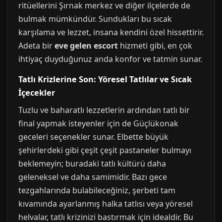
ritüellerini Şırnak merkez ve diğer ilçelerde de
bulmak mümkündür. Sundukları bu sıcak
karşılama ve lezzet, insana kendini özel hissettirir.
Adeta bir
eve gelen escort
hizmeti gibi, en çok
ihtiyaç duyduğunuz anda konfor ve tatmin sunar.
Tatlı Krizlerine Son: Yöresel Tatlılar ve Sıcak
İçecekler
Tuzlu ve baharatlı lezzetlerin ardından tatlı bir
final yapmak isteyenler için de Güçlükonak
geceleri seçenekler sunar. Elbette büyük
şehirlerdeki gibi çeşit çeşit pastaneler bulmayı
beklemeyin; buradaki tatlı kültürü daha
geleneksel ve daha samimidir. Bazı gece
tezgahlarında bulabileceğiniz, şerbeti tam
kıvamında ayarlanmış halka tatlısı veya yöresel
helvalar, tatlı krizinizi bastırmak için idealdir. Bu