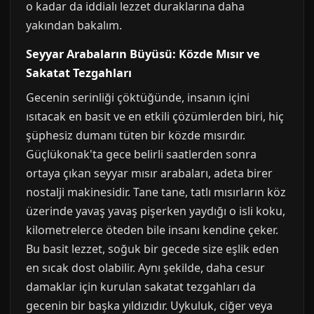
o kadar da iddialı lezzet duraklarına daha
yakından bakalım.
Seyyar Arabaların Büyüsü: Közde Mısır ve
Sakatat Tezgahları
Gecenin serinliği çöktüğünde, insanın içini
ısıtacak en basit ve en etkili çözümlerden biri, hiç
şüphesiz dumanı tüten bir közde mısırdır.
Güçlükonak'ta gece belirli saatlerden sonra
ortaya çıkan seyyar mısır arabaları, adeta birer
nostalji makinesidir. Tane tane, tatlı mısırların köz
üzerinde yavaş yavaş pişerken yaydığı o isli koku,
kilometrelerce öteden bile insanı kendine çeker.
Bu basit lezzet, soğuk bir gecede size eşlik eden
en sıcak dost olabilir. Aynı şekilde, daha cesur
damaklar için kurulan sakatat tezgahları da
gecenin bir başka yıldızıdır. Uykuluk, ciğer veya