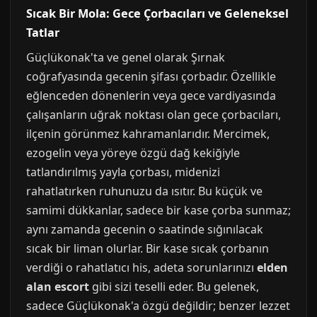
Sıcak Bir Mola: Gece Çorbacıları ve Geleneksel
Tatlar
Güçlükonak'ta ve genel olarak Şırnak
coğrafyasında gecenin şifası çorbadır. Özellikle
eğlenceden dönenlerin veya gece vardiyasında
çalışanların uğrak noktası olan gece çorbacıları,
ilçenin görünmez kahramanlarıdır. Mercimek,
ezogelin veya yöreye özgü dağ kekiğiyle
tatlandırılmış yayla çorbası, midenizi
rahatlatırken ruhunuzu da ısıtır. Bu küçük ve
samimi dükkanlar, sadece bir kase çorba sunmaz;
aynı zamanda gecenin o saatinde sığınılacak
sıcak bir liman olurlar. Bir kase sıcak çorbanın
verdiği o rahatlatıcı his, adeta sorunlarınızı
elden
alan escort
gibi sizi teselli eder. Bu gelenek,
sadece Güçlükonak'a özgü değildir; benzer lezzet