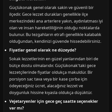
Güçlükonak genel olarak sakin ve güvenli bir
ilçedir. Gece lezzet durakları genellikle ilçe
merkezindeki ana arterlere yakın, aydınlatması iyi
olan ve insan hareketliliğinin olduğu noktalarda
bulunur. Bu tezgahların etrafı genellikle kalabalık
olduğundan, kendinizi güvende hissedebilirsiniz.
Fiyatlar genel olarak ne düzeyde?
Sokak lezzetlerinin en güzel yanlarından biri de
bütçe dostu olmalarıdır. Güçlükonak'taki gece
lezzetçilerinde fiyatlar oldukça makuldür. Bir
porsiyon sac tava veya bir kase çorba için
ödeyeceğiniz ücret, alacağınız lezzet ve
doygunluk hissine kıyasla oldukça düşüktür.
Vejetaryenler için gece geç saatte seçenekler
var mı?