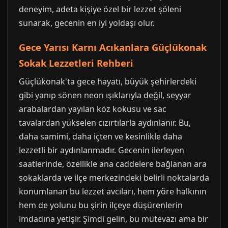
deneyim, adeta kişiye özel bir lezzet şöleni
sunarak, gecenin en iyi yoldaşı olur.
Gece Yarısı Karnı Acıkanlara Güçlükonak
Sokak Lezzetleri Rehberi
Güçlükonak'ta gece hayatı, büyük şehirlerdeki
gibi yanıp sönen neon ışıklarıyla değil, seyyar
arabalardan yayılan köz kokusu ve sac
tavalardan yükselen cızırtılarla aydınlanır. Bu,
daha samimi, daha içten ve kesinlikle daha
lezzetli bir aydınlanmadır. Gecenin ilerleyen
saatlerinde, özellikle ana caddelere bağlanan ara
sokaklarda ve ilçe merkezindeki belirli noktalarda
konumlanan bu lezzet avcıları, hem yöre halkının
hem de yolunu bu şirin ilçeye düşürenlerin
imdadına yetişir. Şimdi gelin, bu mütevazı ama bir