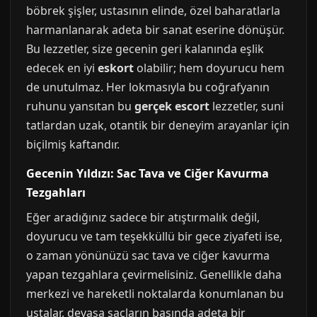
böbrek şişler, ustasının elinde, özel baharatlarla
harmanlanarak adeta bir sanat eserine dönüşür.
Bu lezzetler, size gecenin geri kalanında eşlik
edecek en iyi
eskort
olabilir; hem doyurucu hem
de unutulmaz. Her lokmasıyla bu coğrafyanın
ruhunu yansıtan bu
gerçek escort
lezzetler, suni
tatlardan uzak, otantik bir deneyim arayanlar için
biçilmiş kaftandır.
Gecenin Yıldızı: Sac Tava ve Ciğer Kavurma
Tezgahları
Eğer aradığınız sadece bir atıştırmalık değil,
doyurucu ve tam teşekküllü bir gece ziyafeti ise,
o zaman yönünüzü sac tava ve ciğer kavurma
yapan tezgahlara çevirmelisiniz. Genellikle daha
merkezi ve hareketli noktalarda konumlanan bu
ustalar, devasa sacların başında adeta bir