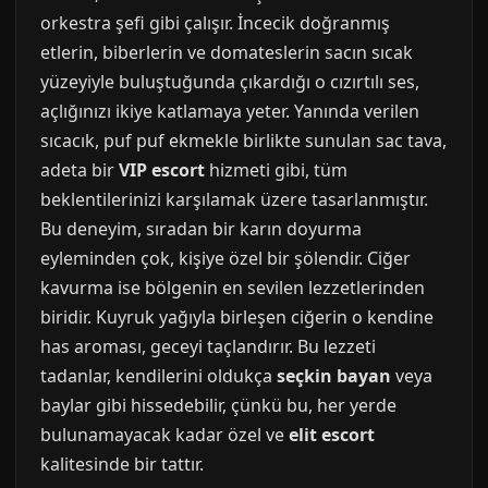
orkestra şefi gibi çalışır. İncecik doğranmış
etlerin, biberlerin ve domateslerin sacın sıcak
yüzeyiyle buluştuğunda çıkardığı o cızırtılı ses,
açlığınızı ikiye katlamaya yeter. Yanında verilen
sıcacık, puf puf ekmekle birlikte sunulan sac tava,
adeta bir
VIP escort
hizmeti gibi, tüm
beklentilerinizi karşılamak üzere tasarlanmıştır.
Bu deneyim, sıradan bir karın doyurma
eyleminden çok, kişiye özel bir şölendir. Ciğer
kavurma ise bölgenin en sevilen lezzetlerinden
biridir. Kuyruk yağıyla birleşen ciğerin o kendine
has aroması, geceyi taçlandırır. Bu lezzeti
tadanlar, kendilerini oldukça
seçkin bayan
veya
baylar gibi hissedebilir, çünkü bu, her yerde
bulunamayacak kadar özel ve
elit escort
kalitesinde bir tattır.