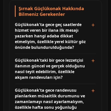
Şırnak Güçlükonak Hakkında
Bilmeniz Gerekenler
Güçlükonak'ta gece geç saatlerde
hizmet veren bir ilana ilk mesajı
yazarken hangi adaba dikkat
etmeliyim, özellikle yerel kültür göz
önünde bulundurulduğunda?
Güçlükonak'taki bir gece lezzetçisi
ilanının güncel ve gerçek olduğunu
nasıl teyit edebilirim, özellikle
akşam randevuları için?
Güçlükonak'ta gece randevusu
planlarken müsaitlik durumunu ve
zamanlamayı nasıl ayarlamalıyım,
özellikle hafta sonu yoğunluğu