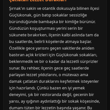
Şırnak'ın sakin ve otantik dokusuyla bilinen ilçesi
Güçlükonak, gün batıp sokaklar sessizliğe
büründüğünde bambaşka bir kimliğe bürünür.
Gündüzün koşuşturması yerini serin bir
sükunete bırakırken, ilçenin kalbi aslında tam da
bu saatlerde, belirli köşelerde atmaya başlar.
Özellikle gece yarısını geçen vakitlerde aniden
bastıran açlık krizleri için Güçlükonak sokakları,
beklenmedik ve bir o kadar da lezzetli sürprizler
sunar. Bu rehber, ilçenin gece geç saatlerde
parlayan lezzet yıldızlarını, o mütevazı ama
damak çatlatan duraklarını keşfetmek isteyenler
için hazırlandı. Çünkü bazen en iyi yemek
deneyimi, şık bir restoranda değil, gecenin bir
yarısı, ay ışığının aydınlattığı bir sokak köşesinde,
dumanı tüten bir lezzetin başında yaşanır. Bu