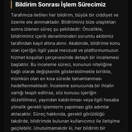
Bildirim Sonrası İşlem Sürecimiz
Tarafımıza iletilen her bildirim, büyük bir ciddiyet ve
özenle ele alınmaktadır. Bildiriminiz bize ulaştıktan
sonra izlenen süreç şu şekildedir: Öncelikle,
bildiriminiz içerik denetiminden sorumlu ekibimiz
tarafından kayıt altına alınır. Akabinde, bildirime konu
olan içeriğin ilgili yasal mevzuat ve platformumuzun
hizmet koşulları çerçevesinde detaylı bir incelemesi
başlatılır. Bu inceleme süreci, konunun niteliğine
bağlı olarak değişkenlik gösterebilmekle birlikte,
mümkün olan en kısa sürede tamamlanması
hedeflenmektedir. İnceleme sonucunda bir ihlalin
varlığı tespit edilirse, söz konusu içeriğin
düzeltilmesi, yayından kaldırılması veya ilgili hesaba
yönelik gerekli işlemlerin yapılması gibi adımlar
atılacaktır. Süreç hakkında, gerekli görüldüğü
takdirde, bildirimde bulunan kullanıcımız ile iletişime
geçilebilir. Unutulmamalıdır ki, her bildirim bir