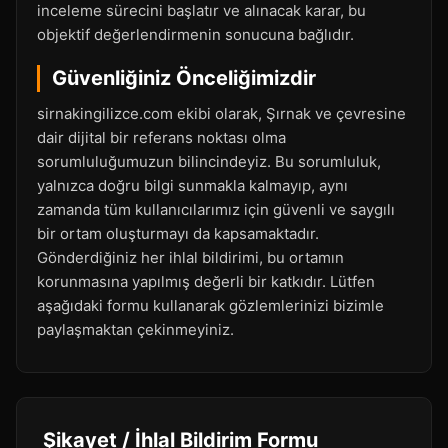
inceleme sürecini başlatır ve alınacak karar, bu
objektif değerlendirmenin sonucuna bağlıdır.
Güvenliğiniz Önceliğimizdir
sirnakingilizce.com ekibi olarak, Şırnak ve çevresine
dair dijital bir referans noktası olma
sorumluluğumuzun bilincindeyiz. Bu sorumluluk,
yalnızca doğru bilgi sunmakla kalmayıp, aynı
zamanda tüm kullanıcılarımız için güvenli ve saygılı
bir ortam oluşturmayı da kapsamaktadır.
Gönderdiğiniz her ihlal bildirimi, bu ortamın
korunmasına yapılmış değerli bir katkıdır. Lütfen
aşağıdaki formu kullanarak gözlemlerinizi bizimle
paylaşmaktan çekinmeyiniz.
Şikayet / İhlal Bildirim Formu