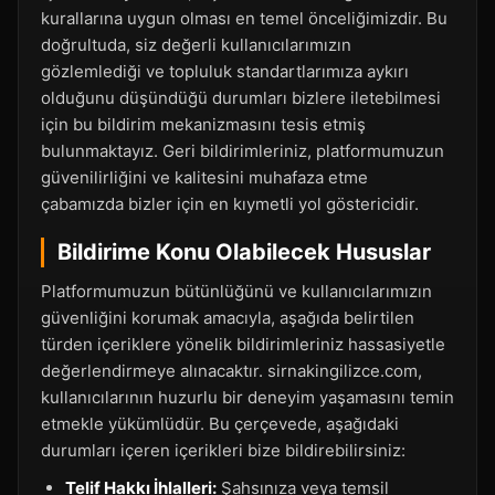
kurallarına uygun olması en temel önceliğimizdir. Bu
doğrultuda, siz değerli kullanıcılarımızın
gözlemlediği ve topluluk standartlarımıza aykırı
olduğunu düşündüğü durumları bizlere iletebilmesi
için bu bildirim mekanizmasını tesis etmiş
bulunmaktayız. Geri bildirimleriniz, platformumuzun
güvenilirliğini ve kalitesini muhafaza etme
çabamızda bizler için en kıymetli yol göstericidir.
Bildirime Konu Olabilecek Hususlar
Platformumuzun bütünlüğünü ve kullanıcılarımızın
güvenliğini korumak amacıyla, aşağıda belirtilen
türden içeriklere yönelik bildirimleriniz hassasiyetle
değerlendirmeye alınacaktır. sirnakingilizce.com,
kullanıcılarının huzurlu bir deneyim yaşamasını temin
etmekle yükümlüdür. Bu çerçevede, aşağıdaki
durumları içeren içerikleri bize bildirebilirsiniz:
Telif Hakkı İhlalleri:
Şahsınıza veya temsil