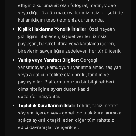
ettiğiniz kuruma ait olan fotoğraf, metin, video
veya diğer özgün materyallerin izinsiz bir şekilde
kullanıldığını tespit etmeniz durumunda.
Kişilik Haklarına Yönelik İhlaller:
Özel hayatın
gizliliğini ihlal eden, kişisel verileri izinsiz
paylaşan, hakaret, iftira veya karalama içeren,
bireylerin saygınlığını zedeleyen her türlü içerik.
Yanlış veya Yanıltıcı Bilgiler:
Gerçeği
yansıtmayan, kamuoyunu yanıltma amacı taşıyan
veya aldatıcı nitelikte olan profil, tanıtım ve
paylaşımlar. Platformumuzun bir bilgi rehberi
olma niteliğine aykırı düşen kasıtlı
dezenformasyonlar.
Topluluk Kurallarının İhlali:
Tehdit, taciz, nefret
söylemi içeren veya genel topluluk kurallarımıza
açıkça aykırılık teşkil eden diğer tüm rahatsız
edici davranışlar ve içerikler.