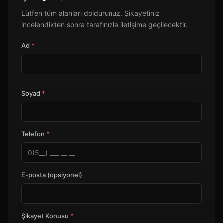
Lütfen tüm alanları doldurunuz. Şikayetiniz
incelendikten sonra tarafınızla iletişime geçilecektir.
Ad
*
Soyad
*
Telefon
*
E-posta (opsiyonel)
Şikayet Konusu
*