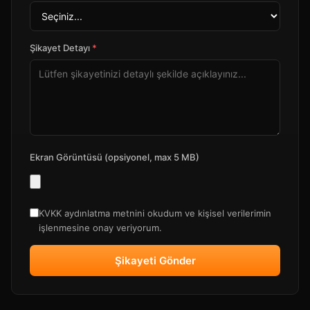
Şikayet Detayı
*
Ekran Görüntüsü (opsiyonel, max 5 MB)
KVKK aydınlatma metnini okudum ve kişisel verilerimin
işlenmesine onay veriyorum.
Şikayeti Gönder