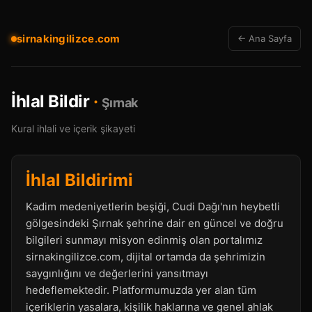
sirnakingilizce.com
← Ana Sayfa
İhlal Bildir
·
Şırnak
Kural ihlali ve içerik şikayeti
İhlal Bildirimi
Kadim medeniyetlerin beşiği, Cudi Dağı'nın heybetli
gölgesindeki Şırnak şehrine dair en güncel ve doğru
bilgileri sunmayı misyon edinmiş olan portalımız
sirnakingilizce.com, dijital ortamda da şehrimizin
saygınlığını ve değerlerini yansıtmayı
hedeflemektedir. Platformumuzda yer alan tüm
içeriklerin yasalara, kişilik haklarına ve genel ahlak