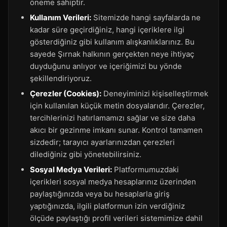
öneme sahiptir.
Kullanım Verileri:
Sitemizde hangi sayfalarda ne
kadar süre geçirdiğiniz, hangi içeriklere ilgi
gösterdiğiniz gibi kullanım alışkanlıklarınız. Bu
sayede Şırnak halkının gerçekten neye ihtiyaç
duyduğunu anlıyor ve içeriğimizi bu yönde
şekillendiriyoruz.
Çerezler (Cookies):
Deneyiminizi kişiselleştirmek
için kullanılan küçük metin dosyalarıdır. Çerezler,
tercihlerinizi hatırlamamızı sağlar ve size daha
akıcı bir gezinme imkanı sunar. Kontrol tamamen
sizdedir; tarayıcı ayarlarınızdan çerezleri
dilediğiniz gibi yönetebilirsiniz.
Sosyal Medya Verileri:
Platformumuzdaki
içerikleri sosyal medya hesaplarınız üzerinden
paylaştığınızda veya bu hesaplarla giriş
yaptığınızda, ilgili platformun izin verdiğiniz
ölçüde paylaştığı profil verileri sistemimize dahil