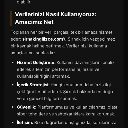
olabilir.
Verilerinizi Nasıl Kullanıyoruz:
Amacımız Net
Toplanan her bir veri parçası, tek bir amaca hizmet
eder:
sirnakingilizce.com
'u Şırnak için vazgeçilmez
bir kaynak haline getirmek. Verilerinizi kullanma
amaçlarımız şunlardır:
Hizmet Geliştirme:
Kullanıcı davranışlarını analiz
ederek sitemizin performansını, hızını ve
kullanılabilirliğini artırmak.
İçerik Stratejisi:
Hangi konuların daha fazla ilgi
çektiğini tespit ederek Şırnak hakkında en doğru
ve en güncel bilgileri sunmak.
Güvenlik:
Platformumuzu ve kullanıcılarımızı olası
siber tehditlere ve sahtekarlıklara karşı korumak.
İletişim:
Bize doğrudan ulaştığınızda, sorularınıza