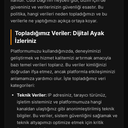
ilanıdır. Cudi Dağı'nın heybeti gibi, bizim için de
güveniniz ve verilerinizin güvenliği esastır. Bu
politika, hangi verileri neden topladığımızı ve bu
verilerle ne yaptığımızı açıkça ortaya koyar.
Topladığımız Veriler: Dijital Ayak
İzleriniz
Platformumuzu kullandığınızda, deneyiminizi
geliştirmek ve hizmet kalitemizi artırmak amacıyla
bazı temel verileri toplarız. Bu veriler kimliğinizi
doğrudan ifşa etmez, ancak platformla etkileşiminizi
anlamamıza yardımcı olur. İşte topladığımız veri
kategorileri:
Teknik Veriler:
IP adresiniz, tarayıcı türünüz,
işletim sisteminiz ve platformumuza hangi
kanaldan ulaştığınız gibi anonimleştirilmiş teknik
bilgiler. Bu veriler, sistem güvenliğini sağlamak ve
teknik altyapımızı optimize etmek için kritik