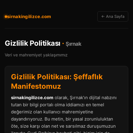
sirnakingilizce.com
← Ana Sayfa
Gizlilik Politikası
·
Şırnak
Veri ve mahremiyet yaklaşımımız
Gizlilik Politikası: Şeffaflık
Manifestomuz
sirnakingilizce.com
olarak, Şırnak'ın dijital nabzını
tutan bir bilgi portalı olma iddiamızı en temel
değerimiz olan kullanıcı mahremiyetine
dayandırıyoruz. Bu metin, bir yasal zorunluluktan
öte, size karşı olan net ve sarsılmaz duruşumuzun