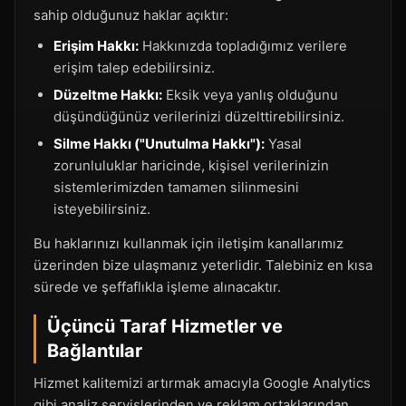
sahip olduğunuz haklar açıktır:
Erişim Hakkı:
Hakkınızda topladığımız verilere
erişim talep edebilirsiniz.
Düzeltme Hakkı:
Eksik veya yanlış olduğunu
düşündüğünüz verilerinizi düzelttirebilirsiniz.
Silme Hakkı ("Unutulma Hakkı"):
Yasal
zorunluluklar haricinde, kişisel verilerinizin
sistemlerimizden tamamen silinmesini
isteyebilirsiniz.
Bu haklarınızı kullanmak için iletişim kanallarımız
üzerinden bize ulaşmanız yeterlidir. Talebiniz en kısa
sürede ve şeffaflıkla işleme alınacaktır.
Üçüncü Taraf Hizmetler ve
Bağlantılar
Hizmet kalitemizi artırmak amacıyla Google Analytics
gibi analiz servislerinden ve reklam ortaklarından