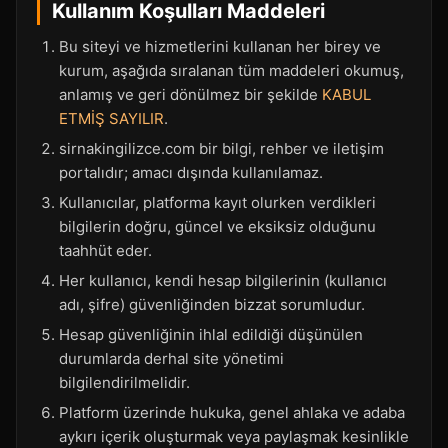
Kullanım Koşulları Maddeleri
Bu siteyi ve hizmetlerini kullanan her birey ve
kurum, aşağıda sıralanan tüm maddeleri okumuş,
anlamış ve geri dönülmez bir şekilde
KABUL
ETMİŞ SAYILIR
.
sirnakingilizce.com bir bilgi, rehber ve iletişim
portalıdır; amacı dışında kullanılamaz.
Kullanıcılar, platforma kayıt olurken verdikleri
bilgilerin doğru, güncel ve eksiksiz olduğunu
taahhüt eder.
Her kullanıcı, kendi hesap bilgilerinin (kullanıcı
adı, şifre) güvenliğinden bizzat sorumludur.
Hesap güvenliğinin ihlal edildiği düşünülen
durumlarda derhal site yönetimi
bilgilendirilmelidir.
Platform üzerinde hukuka, genel ahlaka ve adaba
aykırı içerik oluşturmak veya paylaşmak kesinlikle