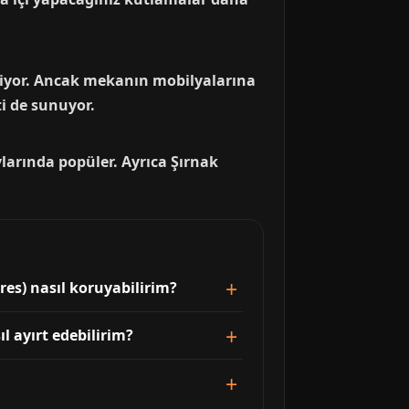
iyor. Ancak mekanın mobilyalarına
i de sunuyor.
aylarında popüler. Ayrıca Şırnak
res) nasıl koruyabilirim?
l ayırt edebilirim?