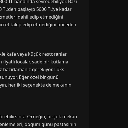
00 TL bandında seyredebiliyor. Bazı
0 TL’den başlayıp 5000 TL’ye kadar
zmetleri dahil edip etmediğini
 ücret talep edip etmediğini önceden
le kafe veya küçük restoranlar
fiyatlı localar, sade bir kutlama
z hazırlamanız gerekiyor. Lüks
 sunuyor. Eğer özel bir günü
yın, her iki seçenekte de mekanın
irebilirsiniz. Örneğin, birçok mekan
üzenlemeleri, doğum günü pastasının