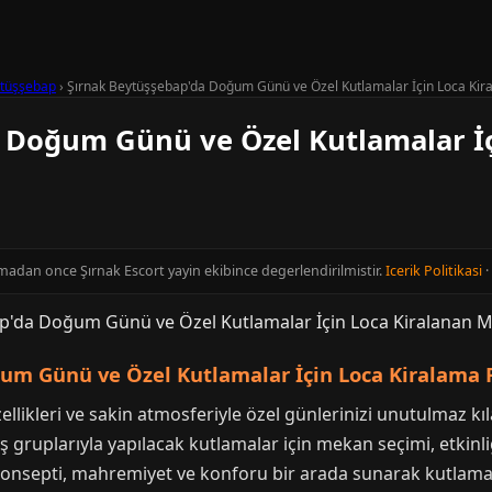
tüşşebap
›
Şırnak Beytüşşebap'da Doğum Günü ve Özel Kutlamalar İçin Loca Kir
 Doğum Günü ve Özel Kutlamalar İç
inmadan once Şırnak Escort yayin ekibince degerlendirilmistir.
Icerik Politikasi
·
m Günü ve Özel Kutlamalar İçin Loca Kiralama 
ellikleri ve sakin atmosferiyle özel günlerinizi unutulmaz kıl
ruplarıyla yapılacak kutlamalar için mekan seçimi, etkinliğ
konsepti, mahremiyet ve konforu bir arada sunarak kutlamalar