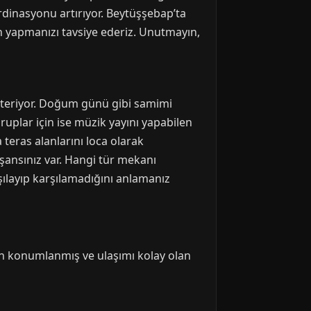
rdinasyonu artırıyor. Beytüşşebap’ta
n yapmanızı tavsiye ederiz. Unutmayın,
österiyor. Doğum günü gibi samimi
ruplar için ise müzik yayını yapabilen
teras alanlarını loca olarak
şansınız var. Hangi tür mekanı
şılayıp karşılamadığını anlamanız
ın konumlanmış ve ulaşımı kolay olan