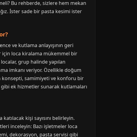
etmeli? Bu rehberde, sizlere hem mekan
ız. İster sade bir pasta kesimi ister
or?
ence ve kutlama anlayışının geri
r için loca kiralama mükemmel bir
localar, grup halinde yapılan
ma imkanı veriyor. Özellikle doğum
a konsepti, samimiyeti ve konforu bir
 gibi ek hizmetler sunarak kutlamaları
tılacak kişi sayısını belirleyin.
eri inceleyin: Bazı işletmeler loca
emi, dekorasyon, pasta servisi gibi