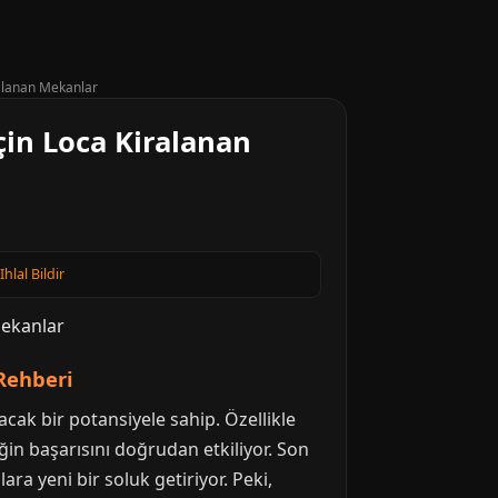
alanan Mekanlar
in Loca Kiralanan
Ihlal Bildir
Rehberi
acak bir potansiyele sahip. Özellikle
in başarısını doğrudan etkiliyor. Son
a yeni bir soluk getiriyor. Peki,