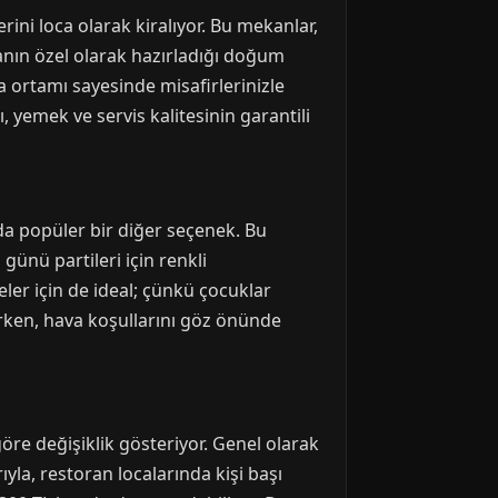
rini loca olarak kiralıyor. Bu mekanlar,
anın özel olarak hazırladığı doğum
a ortamı sayesinde misafirlerinizle
, yemek ve servis kalitesinin garantili
a popüler bir diğer seçenek. Bu
günü partileri için renkli
eler için de ideal; çünkü çocuklar
arken, hava koşullarını göz önünde
re değişiklik gösteriyor. Genel olarak
rıyla, restoran localarında kişi başı