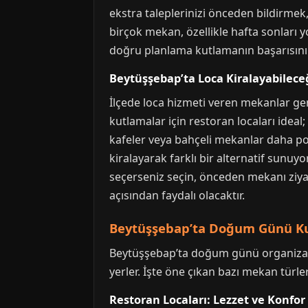
ekstra taleplerinizi önceden bildirmek
birçok mekan, özellikle hafta sonları
doğru planlama kutlamanın başarısını 
Beytüşşebap’ta Loca Kiralayabilece
İlçede loca hizmeti veren mekanlar gen
kutlamalar için restoran locaları idea
kafeler veya bahçeli mekanlar daha pop
kiralayarak farklı bir alternatif sun
seçerseniz seçin, önceden mekanı ziya
açısından faydalı olacaktır.
Beytüşşebap’ta Doğum Günü Kut
Beytüşşebap’ta doğum günü organizasyo
yerler. İşte öne çıkan bazı mekan türleri
Restoran Locaları: Lezzet ve Konfor