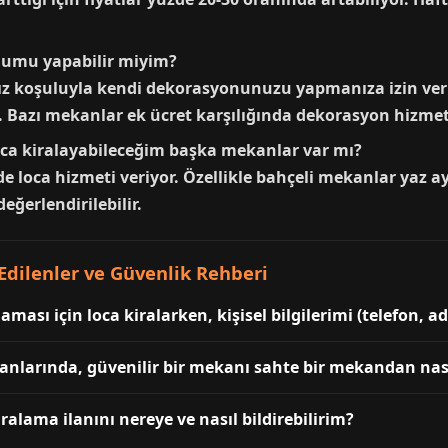
numu yapabilir miyim?
ız koşuluyla kendi dekorasyonunuzu yapmanıza izin ver
 Bazı mekanlar ek ücret karşılığında dekorasyon hizmet
oca kiralayabileceğim başka mekanlar var mı?
r de loca hizmeti veriyor. Özellikle bahçeli mekanlar yaz 
eğerlendirilebilir.
dilenler ve Güvenlik Rehberi
sı için loca kiralarken, kişisel bilgilerimi (telefon, ad
anlarında, güvenilir bir mekanı sahte bir mekandan nası
ralama ilanını nereye ve nasıl bildirebilirim?