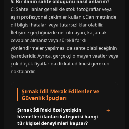
S: Bir ilanın sahte olduğunu nasıl anlarım?
C: Sahte ilanlar genellikle stok fotoğraflar veya
aşırı profesyonel çekimler kullanır. İlan metninde
dil bilgisi hataları veya tutarsızlıklar olabilir.
İletişime geçtiğinizde net olmayan, kaçamak
cevaplar almanız veya sürekli farklı
yönlendirmeler yapılması da sahte olabileceğinin
işaretleridir. Ayrıca, gerçekçi olmayan vaatler veya
çok düşük fiyatlar da dikkat edilmesi gereken
noktalardır.
Şırnak İdil Merak Edilenler ve
Güvenlik İpuçları
Şırnak İdil'deki özel yetişkin
hizmetleri ilanları kategorisi hangi
tür kişisel deneyimleri kapsar?