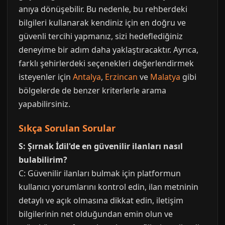
anıya dönüşebilir. Bu nedenle, bu rehberdeki
bilgileri kullanarak kendiniz için en doğru ve
güvenli tercihi yapmanız, sizi hedeflediğiniz
deneyime bir adım daha yaklaştıracaktır. Ayrıca,
farklı şehirlerdeki seçenekleri değerlendirmek
isteyenler için
Antalya
,
Erzincan
ve
Malatya
gibi
bölgelerde de benzer kriterlerle arama
yapabilirsiniz.
Sıkça Sorulan Sorular
S: Şırnak İdil'de en güvenilir ilanları nasıl
bulabilirim?
C: Güvenilir ilanları bulmak için platformun
kullanıcı yorumlarını kontrol edin, ilan metninin
detaylı ve açık olmasına dikkat edin, iletişim
bilgilerinin net olduğundan emin olun ve