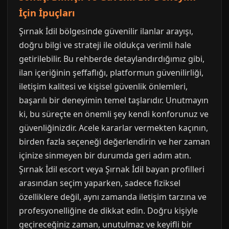
İçin İpuçları
Şırnak İdil bölgesinde güvenilir ilanlar arayışı,
doğru bilgi ve strateji ile oldukça verimli hale
getirilebilir. Bu rehberde detaylandırdığımız gibi,
ilan içeriğinin şeffaflığı, platformun güvenilirliği,
iletişim kalitesi ve kişisel güvenlik önlemleri,
başarılı bir deneyimin temel taşlarıdır. Unutmayın
ki, bu süreçte en önemli şey kendi konforunuz ve
güvenliğinizdir. Acele kararlar vermekten kaçının,
birden fazla seçeneği değerlendirin ve her zaman
içinize sinmeyen bir durumda geri adım atın.
Şırnak İdil escort veya Şırnak İdil bayan profilleri
arasından seçim yaparken, sadece fiziksel
özelliklere değil, aynı zamanda iletişim tarzına ve
profesyonelliğine de dikkat edin. Doğru kişiyle
geçireceğiniz zaman, unutulmaz ve keyifli bir