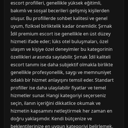
escort profilleri, genellikle yüksek eğitimli,
bakımlı ve sosyal becerileri gelişmiş kişilerden
oluşur. Bu profillerde sohbet kalitesi ve genel
uyum, fiziksel birliktelik kadar önemlidir. Şırnak
İdil premium escort ise genellikle en üst düzey
hizmeti ifade eder; lüks otel buluşmaları, özel
ulaşım ve kişiye özel deneyimler bu kategorinin
özellikleri arasında sayılabilir. Şırnak İdil kaliteli
escort tanımı ise daha subjektif olmakla birlikte
genellikle profesyonellik, saygı ve memnuniyet
odaklı bir hizmet anlayışını temsil eder. Standart
profiller ise daha ulaşılabilir fiyatlar ve temel
hizmetler sunar. Hangi kategoriyi seçerseniz
seçin, ilanın içeriğini dikkatlice okumak ve
hizmetin kapsamını netleştirmek her zaman en
doğru yaklaşımdır. Kendi bütçenize ve
beklentilerinize en uygun kategoriyi belirlemek,