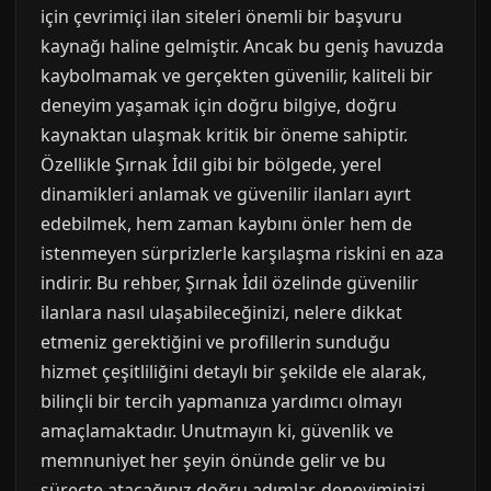
için çevrimiçi ilan siteleri önemli bir başvuru
kaynağı haline gelmiştir. Ancak bu geniş havuzda
kaybolmamak ve gerçekten güvenilir, kaliteli bir
deneyim yaşamak için doğru bilgiye, doğru
kaynaktan ulaşmak kritik bir öneme sahiptir.
Özellikle Şırnak İdil gibi bir bölgede, yerel
dinamikleri anlamak ve güvenilir ilanları ayırt
edebilmek, hem zaman kaybını önler hem de
istenmeyen sürprizlerle karşılaşma riskini en aza
indirir. Bu rehber, Şırnak İdil özelinde güvenilir
ilanlara nasıl ulaşabileceğinizi, nelere dikkat
etmeniz gerektiğini ve profillerin sunduğu
hizmet çeşitliliğini detaylı bir şekilde ele alarak,
bilinçli bir tercih yapmanıza yardımcı olmayı
amaçlamaktadır. Unutmayın ki, güvenlik ve
memnuniyet her şeyin önünde gelir ve bu
süreçte atacağınız doğru adımlar, deneyiminizi