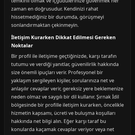
temkinli olmak ve içgüdülerinize güvenmek her
zaman en doğrusudur. Kendinizi rahat
hissetmediğiniz bir durumda, görüşmeyi
sonlandırmaktan çekinmeyin.
İletişim Kurarken Dikkat Edilmesi Gereken
Noktalar
Bir profil ile iletişime geçtiğinizde, karşı tarafın
tutumu ve verdiği yanıtlar, güvenilirlik hakkında
size önemli ipuçları verir. Profesyonel bir
yaklaşım sergileyen kişiler, sorularınıza net ve
anlaşılır cevaplar verir, gereksiz yere beklemenize
neden olmaz ve saygılı bir dil kullanır. Şırnak İdil
bölgesinde bir profille iletişim kurarken, öncelikle
hizmetin kapsamı, ücreti ve buluşma koşulları
hakkında net bilgi alın. Eğer karşı taraf bu
konularda kaçamak cevaplar veriyor veya net