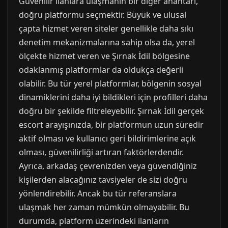
Güvenilir ilanlara ulaşmanın bir diğer anahtarı,
doğru platformu seçmektir. Büyük ve ulusal
çapta hizmet veren siteler genellikle daha sıkı
denetim mekanizmalarına sahip olsa da, yerel
ölçekte hizmet veren ve Şırnak İdil bölgesine
odaklanmış platformlar da oldukça değerli
olabilir. Bu tür yerel platformlar, bölgenin sosyal
dinamiklerini daha iyi bildikleri için profilleri daha
doğru bir şekilde filtreleyebilir. Şırnak İdil gerçek
escort arayışınızda, bir platformun uzun süredir
aktif olması ve kullanıcı geri bildirimlerine açık
olması, güvenilirliği artıran faktörlerdendir.
Ayrıca, arkadaş çevrenizden veya güvendiğiniz
kişilerden alacağınız tavsiyeler de sizi doğru
yönlendirebilir. Ancak bu tür referanslara
ulaşmak her zaman mümkün olmayabilir. Bu
durumda, platform üzerindeki ilanların