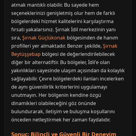
atmak mantıklı olabilir. Bu sayede hem
seçeneklerinizi genişletmiş olur hem de farklı
bölgelerdeki hizmet kalitelerini karşılaştırma
fırsatı yakalarsınız. Şırnak İdil merkezinin yanı
sıra,
Şırnak Güçlükonak
bölgesinden de hanım
profilleri yer almaktadır. Benzer şekilde,
Şırnak
Beytüşşebap
bölgesi de değerlendirilebilecek
diğer bir alternatiftir. Bu bölgeler, İdil'e olan
yakınlıkları sayesinde ulaşım açısından da kolaylık
sağlayabilir. Çevre bölgelerdeki ilanları incelerken
de aynı güvenilirlik kriterlerini uygulamayı
unutmayın. Her bölgenin kendine özgü
dinamikleri olabileceğini göz önünde
bulundurarak, iletişim ve buluşma koşullarını
önceden netleştirmek her zaman faydalıdır.
Sonuç: Bilinçli ve Güvenli Bir Deneyim