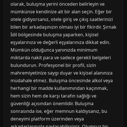
olarak, buluşma yerini önceden belirleyin ve
mümkünse kendinize ait bir alan seçin. Eğer bir
otele gidiyorsanız, otele giriş ve çıkış saatlerinizi
bilen bir arkadaşınızın olması iyi bir fikirdir. Şırnak
İdil bölgesinde buluşma yaparken, kişisel
eşyalarınıza ve değerli eşyalarınıza dikkat edin.
Mümkün olduğunca yanınızda minimum
miktarda nakit para ve sadece gerekli belgeleri
bulundurun. Profesyonel bir profil, sizin
mahremiyetinize saygı duyar ve kişisel alanınıza
müdahale etmez. Buluşma öncesinde alkol veya
herhangi bir madde kullanımından kaçınmak,
hem sizin hem de karşı tarafın sağlığı ve
güvenliği açısından önemlidir. Buluşma
sonrasında ise, eğer memnun kaldıysanız, bu
deneyimi platform üzerinden veya
arkadaşlarınızla paylaşabilirsiniz. Olumsuz bir