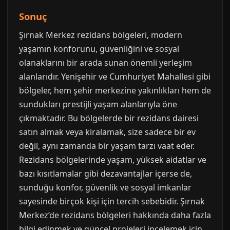
Sonuç
Şırnak Merkez rezidans bölgeleri, modern
yaşamın konforunu, güvenliğini ve sosyal
olanaklarını bir arada sunan önemli yerleşim
alanlarıdır. Yenişehir ve Cumhuriyet Mahallesi gibi
bölgeler, hem şehir merkezine yakınlıkları hem de
sundukları prestijli yaşam alanlarıyla öne
çıkmaktadır. Bu bölgelerde bir rezidans dairesi
satın almak veya kiralamak, size sadece bir ev
değil, aynı zamanda bir yaşam tarzı vaat eder.
Rezidans bölgelerinde yaşam, yüksek aidatlar ve
bazı kısıtlamalar gibi dezavantajlar içerse de,
sunduğu konfor, güvenlik ve sosyal imkanlar
sayesinde birçok kişi için tercih sebebidir. Şırnak
Merkez’de rezidans bölgeleri hakkında daha fazla
bilgi edinmek ve güncel projeleri incelemek için