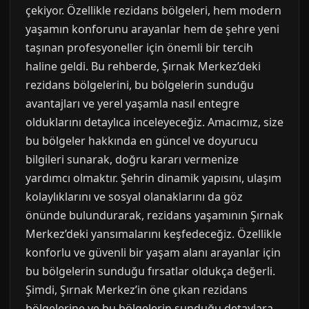
çekiyor. Özellikle rezidans bölgeleri, hem modern
yaşamın konforunu arayanlar hem de şehre yeni
taşınan profesyoneller için önemli bir tercih
haline geldi. Bu rehberde, Şırnak Merkez’deki
rezidans bölgelerini, bu bölgelerin sunduğu
avantajları ve yerel yaşamla nasıl entegre
olduklarını detaylıca inceleyeceğiz. Amacımız, size
bu bölgeler hakkında en güncel ve doyurucu
bilgileri sunarak, doğru kararı vermenize
yardımcı olmaktır. Şehrin dinamik yapısını, ulaşım
kolaylıklarını ve sosyal olanaklarını da göz
önünde bulundurarak, rezidans yaşamının Şırnak
Merkez’deki yansımalarını keşfedeceğiz. Özellikle
konforlu ve güvenli bir yaşam alanı arayanlar için
bu bölgelerin sunduğu fırsatlar oldukça değerli.
Şimdi, Şırnak Merkez’in öne çıkan rezidans
bölgelerine ve bu bölgelerin sunduğu detaylara