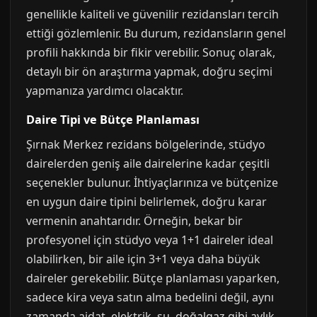
genellikle kaliteli ve güvenilir rezidansları tercih
ettiği gözlemlenir. Bu durum, rezidansların genel
profili hakkında bir fikir verebilir. Sonuç olarak,
detaylı bir ön araştırma yapmak, doğru seçimi
yapmanıza yardımcı olacaktır.
Daire Tipi ve Bütçe Planlaması
Şırnak Merkez rezidans bölgelerinde, stüdyo
dairelerden geniş aile dairelerine kadar çeşitli
seçenekler bulunur. İhtiyaçlarınıza ve bütçenize
en uygun daire tipini belirlemek, doğru karar
vermenin anahtarıdır. Örneğin, bekar bir
profesyonel için stüdyo veya 1+1 daireler ideal
olabilirken, bir aile için 3+1 veya daha büyük
daireler gerekebilir. Bütçe planlaması yaparken,
sadece kira veya satın alma bedelini değil, aynı
zamanda aidat, elektrik, su, doğalgaz gibi aylık