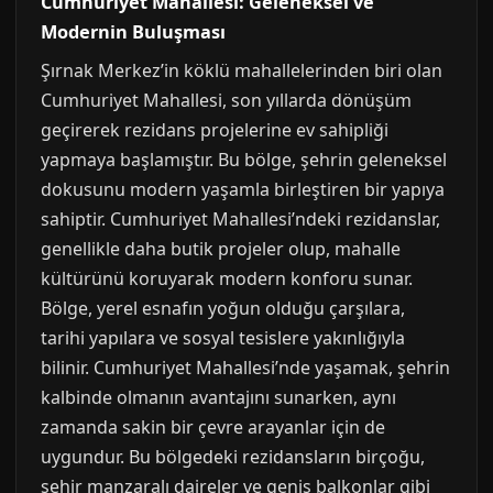
Cumhuriyet Mahallesi: Geleneksel ve
Modernin Buluşması
Şırnak Merkez’in köklü mahallelerinden biri olan
Cumhuriyet Mahallesi, son yıllarda dönüşüm
geçirerek rezidans projelerine ev sahipliği
yapmaya başlamıştır. Bu bölge, şehrin geleneksel
dokusunu modern yaşamla birleştiren bir yapıya
sahiptir. Cumhuriyet Mahallesi’ndeki rezidanslar,
genellikle daha butik projeler olup, mahalle
kültürünü koruyarak modern konforu sunar.
Bölge, yerel esnafın yoğun olduğu çarşılara,
tarihi yapılara ve sosyal tesislere yakınlığıyla
bilinir. Cumhuriyet Mahallesi’nde yaşamak, şehrin
kalbinde olmanın avantajını sunarken, aynı
zamanda sakin bir çevre arayanlar için de
uygundur. Bu bölgedeki rezidansların birçoğu,
şehir manzaralı daireler ve geniş balkonlar gibi