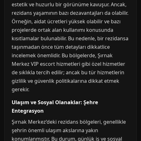
estetik ve huzurlu bir görünüme kavuşur. Ancak,
rezidans yaşamının bazı dezavantajları da olabilir.
Örneğin, aidat ücretleri yüksek olabilir ve bazı
projelerde ortak alan kullanımı konusunda
kısıtlamalar bulunabilir. Bu nedenle, bir rezidansa
taşınmadan önce tüm detayları dikkatlice
incelemek önemlidir. Bu bölgelerde, Şırnak
Merkez VIP escort hizmetleri gibi özel hizmetler
de sıklıkla tercih edilir; ancak bu tür hizmetlerin
gizlilik ve güvenlik politikalarına dikkat etmek
gerekir.
Ulaşım ve Sosyal Olanaklar: Şehre
Entegrasyon
Şırnak Merkez’deki rezidans bölgeleri, genellikle
şehrin önemli ulaşım akslarına yakın
konumlanmıştır. Bu durum, günlük iş ve sosyal