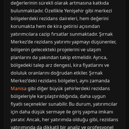
değerlerinin sürekli olarak artmasına katkıda
bulunmaktadır. Özellikle Yenişehir gibi merkezi
bölgelerdeki rezidans daireleri, hem değerini
korumakta hem de kira getirisi açısından
yatırımcılara cazip fırsatlar sunmaktadır. Şırnak
Merkez’de rezidans yatırımı yapmayı düşünenler,
bölgenin gelecekteki projelerini ve ulaşım
planlarını da yakından takip etmelidir. Ayrıca,
bölgedeki talep arz dengesi, kira fiyatlarını ve
doluluk oranlarını doğrudan etkiler. Şırnak
Merkez’deki rezidans bölgeleri, aynı zamanda
Manisa
gibi diğer büyük şehirlerdeki rezidans
bölgeleriyle karşılaştırıldığında, daha uygun
fiyatlı seçenekler sunabilir. Bu durum, yatırımcılar
için daha düşük sermaye ile giriş yapma imkanı
yaratır. Ancak, her yatırımda olduğu gibi, rezidans
yatırımında da dikkatli bir analiz ve profesyonel