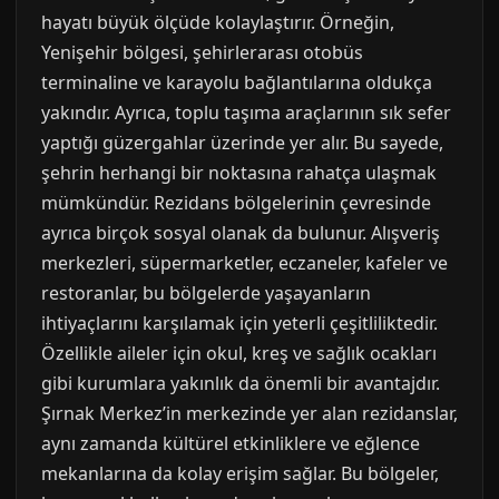
hayatı büyük ölçüde kolaylaştırır. Örneğin,
Yenişehir bölgesi, şehirlerarası otobüs
terminaline ve karayolu bağlantılarına oldukça
yakındır. Ayrıca, toplu taşıma araçlarının sık sefer
yaptığı güzergahlar üzerinde yer alır. Bu sayede,
şehrin herhangi bir noktasına rahatça ulaşmak
mümkündür. Rezidans bölgelerinin çevresinde
ayrıca birçok sosyal olanak da bulunur. Alışveriş
merkezleri, süpermarketler, eczaneler, kafeler ve
restoranlar, bu bölgelerde yaşayanların
ihtiyaçlarını karşılamak için yeterli çeşitliliktedir.
Özellikle aileler için okul, kreş ve sağlık ocakları
gibi kurumlara yakınlık da önemli bir avantajdır.
Şırnak Merkez’in merkezinde yer alan rezidanslar,
aynı zamanda kültürel etkinliklere ve eğlence
mekanlarına da kolay erişim sağlar. Bu bölgeler,