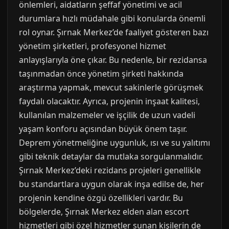
önlemleri, aidatların şeffaf yönetimi ve acil
durumlara hızlı müdahale gibi konularda önemli
rol oynar. Şırnak Merkez’de faaliyet gösteren bazı
yönetim şirketleri, profesyonel hizmet
anlayışlarıyla öne çıkar. Bu nedenle, bir rezidansa
taşınmadan önce yönetim şirketi hakkında
araştırma yapmak, mevcut sakinlerle görüşmek
faydalı olacaktır. Ayrıca, projenin inşaat kalitesi,
kullanılan malzemeler ve işçilik de uzun vadeli
yaşam konforu açısından büyük önem taşır.
Deprem yönetmeliğine uygunluk, ısı ve su yalıtımı
gibi teknik detaylar da mutlaka sorgulanmalıdır.
Şırnak Merkez’deki rezidans projeleri genellikle
bu standartlara uygun olarak inşa edilse de, her
projenin kendine özgü özellikleri vardır. Bu
bölgelerde, Şırnak Merkez elden alan escort
hizmetleri gibi özel hizmetler sunan kişilerin de