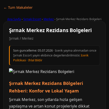
← Tum Makaleler
Ana Sayfa
›
Şırnak Escort
›
Merkez
›
Şırnak Merkez Rezidans Bolgeleri
Şırnak Merkez Rezidans Bolgeleri
Şırnak / Merkez
Son guncelleme:
05.07.2026
· Icerik yayina alinmadan once
Şırnak Escort yayin ekibince degerlendirilmistir.
Icerik
Politikasi
·
Ihlal Bildir
Şırnak Merkez Rezidans Bölgeleri
Rehberi: Konfor ve Lokal Yaşam
Şırnak Merkez, son yıllarda hızla gelişen
yapılaşma ve artan konut projeleriyle dikkat