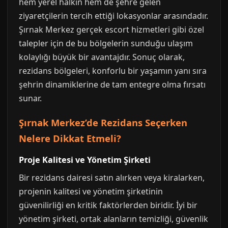
hem yerel halkın hem de şehre gelen
ziyaretçilerin tercih ettiği lokasyonlar arasındadır.
Şırnak Merkez gerçek escort hizmetleri gibi özel
talepler için de bu bölgelerin sunduğu ulaşım
kolaylığı büyük bir avantajdır. Sonuç olarak,
rezidans bölgeleri, konforlu bir yaşamın yanı sıra
şehrin dinamiklerine de tam entegre olma fırsatı
sunar.
Şırnak Merkez’de Rezidans Seçerken
Nelere Dikkat Etmeli?
Proje Kalitesi ve Yönetim Şirketi
Bir rezidans dairesi satın alırken veya kiralarken,
projenin kalitesi ve yönetim şirketinin
güvenilirliği en kritik faktörlerden biridir. İyi bir
yönetim şirketi, ortak alanların temizliği, güvenlik