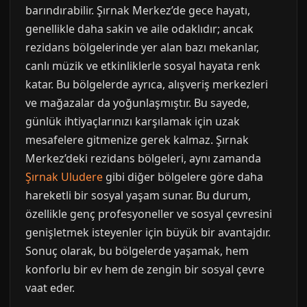
barındırabilir. Şırnak Merkez’de gece hayatı,
genellikle daha sakin ve aile odaklıdır; ancak
rezidans bölgelerinde yer alan bazı mekanlar,
canlı müzik ve etkinliklerle sosyal hayata renk
katar. Bu bölgelerde ayrıca, alışveriş merkezleri
ve mağazalar da yoğunlaşmıştır. Bu sayede,
günlük ihtiyaçlarınızı karşılamak için uzak
mesafelere gitmenize gerek kalmaz. Şırnak
Merkez’deki rezidans bölgeleri, aynı zamanda
Şırnak Uludere
gibi diğer bölgelere göre daha
hareketli bir sosyal yaşam sunar. Bu durum,
özellikle genç profesyoneller ve sosyal çevresini
genişletmek isteyenler için büyük bir avantajdır.
Sonuç olarak, bu bölgelerde yaşamak, hem
konforlu bir ev hem de zengin bir sosyal çevre
vaat eder.