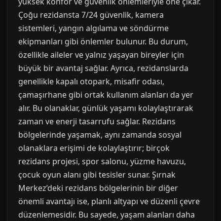
yüksek konfor ve güvenlik önlemleriyle öne çıkar.
Çoğu rezidansta 7/24 güvenlik, kamera
sistemleri, yangın algılama ve söndürme
ekipmanları gibi önlemler bulunur. Bu durum,
özellikle aileler ve yalnız yaşayan bireyler için
büyük bir avantaj sağlar. Ayrıca, rezidanslarda
genellikle kapalı otopark, misafir odası,
çamaşırhane gibi ortak kullanım alanları da yer
alır. Bu olanaklar, günlük yaşamı kolaylaştırarak
zaman ve enerji tasarrufu sağlar. Rezidans
bölgelerinde yaşamak, aynı zamanda sosyal
olanaklara erişimi de kolaylaştırır; birçok
rezidans projesi, spor salonu, yüzme havuzu,
çocuk oyun alanı gibi tesisler sunar. Şırnak
Merkez’deki rezidans bölgelerinin bir diğer
önemli avantajı ise, planlı altyapı ve düzenli çevre
düzenlemesidir. Bu sayede, yaşam alanları daha