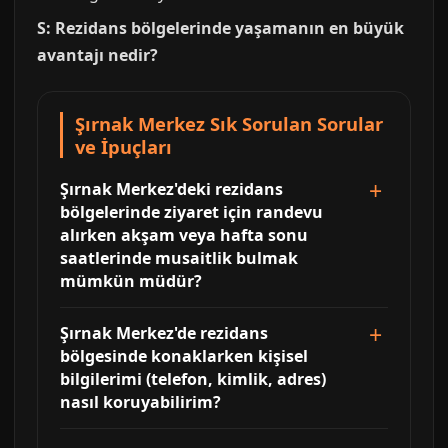
S: Rezidans bölgelerinde yaşamanın en büyük
avantajı nedir?
Şırnak Merkez Sık Sorulan Sorular
ve İpuçları
Şırnak Merkez'deki rezidans
bölgelerinde ziyaret için randevu
alırken akşam veya hafta sonu
saatlerinde musaitlik bulmak
mümkün müdür?
Şırnak Merkez'de rezidans
bölgesinde konaklarken kişisel
bilgilerimi (telefon, kimlik, adres)
nasıl koruyabilirim?