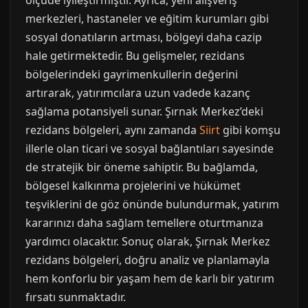
ölçüde iyileştirmiştir. Ayrıca, yeni alışveriş
merkezleri, hastaneler ve eğitim kurumları gibi
sosyal donatıların artması, bölgeyi daha cazip
hale getirmektedir. Bu gelişmeler, rezidans
bölgelerindeki gayrimenkullerin değerini
artırarak, yatırımcılara uzun vadede kazanç
sağlama potansiyeli sunar. Şırnak Merkez’deki
rezidans bölgeleri, aynı zamanda
Siirt
gibi komşu
illerle olan ticari ve sosyal bağlantıları sayesinde
de stratejik bir öneme sahiptir. Bu bağlamda,
bölgesel kalkınma projelerini ve hükümet
teşviklerini de göz önünde bulundurmak, yatırım
kararınızı daha sağlam temellere oturtmanıza
yardımcı olacaktır. Sonuç olarak, Şırnak Merkez
rezidans bölgeleri, doğru analiz ve planlamayla
hem konforlu bir yaşam hem de karlı bir yatırım
fırsatı sunmaktadır.