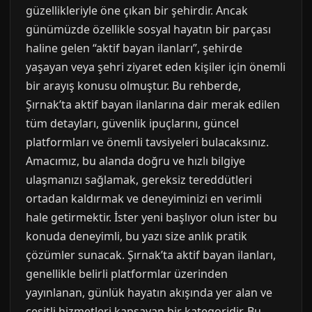
güzellikleriyle öne çıkan bir şehirdir. Ancak
günümüzde özellikle sosyal hayatın bir parçası
haline gelen “aktif bayan ilanları”, şehirde
yaşayan veya şehri ziyaret eden kişiler için önemli
bir arayış konusu olmuştur. Bu rehberde,
Şırnak’ta aktif bayan ilanlarına dair merak edilen
tüm detayları, güvenlik ipuçlarını, güncel
platformları ve önemli tavsiyeleri bulacaksınız.
Amacımız, bu alanda doğru ve hızlı bilgiye
ulaşmanızı sağlamak, gereksiz tereddütleri
ortadan kaldırmak ve deneyiminizi en verimli
hale getirmektir. İster yeni başlıyor olun ister bu
konuda deneyimli, bu yazı size anlık pratik
çözümler sunacak. Şırnak’ta aktif bayan ilanları,
genellikle belirli platformlar üzerinden
yayınlanan, günlük hayatın akışında yer alan ve
çeşitli hizmetleri kapsayan bir kategoridir. Bu