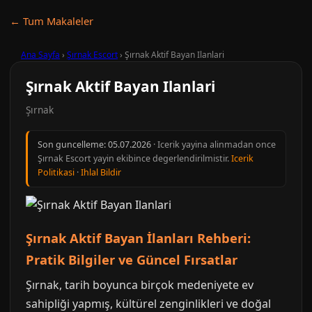
← Tum Makaleler
Ana Sayfa
›
Şırnak Escort
›
Şırnak Aktif Bayan Ilanlari
Şırnak Aktif Bayan Ilanlari
Şırnak
Son guncelleme:
05.07.2026
· Icerik yayina alinmadan once
Şırnak Escort yayin ekibince degerlendirilmistir.
Icerik
Politikasi
·
Ihlal Bildir
Şırnak Aktif Bayan İlanları Rehberi:
Pratik Bilgiler ve Güncel Fırsatlar
Şırnak, tarih boyunca birçok medeniyete ev
sahipliği yapmış, kültürel zenginlikleri ve doğal