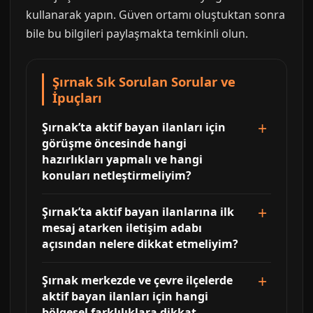
kullanarak yapın. Güven ortamı oluştuktan sonra
bile bu bilgileri paylaşmakta temkinli olun.
Şırnak Sık Sorulan Sorular ve
İpuçları
Şırnak’ta aktif bayan ilanları için
görüşme öncesinde hangi
hazırlıkları yapmalı ve hangi
konuları netleştirmeliyim?
Şırnak’ta aktif bayan ilanlarına ilk
mesaj atarken iletişim adabı
açısından nelere dikkat etmeliyim?
Şırnak merkezde ve çevre ilçelerde
aktif bayan ilanları için hangi
bölgesel farklılıklara dikkat