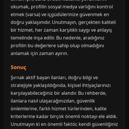
okumak, profilin sosyal medya varlığını kontrol
etmek (varsa) ve içgüdülerinize güvenmek en
doğru yaklaşımdır. Unutmayın, gerçekten kaliteli
bir hizmet, her zaman karşılıklı saygı ve anlayış
temelinde inşa edilir. Bu nedenle, aradığınız
profilin bu değerlere sahip olup olmadığını
anlamak için zaman ayırın.
Sonuç
Şırnak aktif bayan ilanları, doğru bilgi ve
stratejiyle yaklaşıldığında, kişisel ihtiyaçlarınızı
karşılayabileceğiniz bir alandır. Bu rehberde,
ilanlara nasıl ulaşacağınızdan, güvenlik
önlemlerine, farklı hizmet türlerinden, kalite
kriterlerine kadar birçok önemli noktayı ele aldık.
Unutmayın ki en önemli faktör, kendi güvenliğiniz