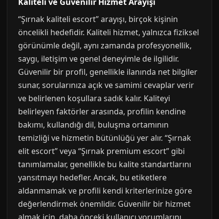
Kaliteli ve Güvenilir Hizmet Arayışı
“Şırnak kaliteli escort” arayışı, birçok kişinin
öncelikli hedefidir. Kaliteli hizmet, yalnızca fiziksel
görünümle değil, aynı zamanda profesyonellik,
saygı, iletişim ve genel deneyimle de ilgilidir.
Güvenilir bir profil, genellikle ilanında net bilgiler
sunar, sorularınıza açık ve samimi cevaplar verir
ve belirlenen koşullara sadık kalır. Kaliteyi
belirleyen faktörler arasında, profilin kendine
bakımı, kullandığı dil, buluşma ortamının
temizliği ve hizmetin bütünlüğü yer alır. “Şırnak
elit escort” veya “Şırnak premium escort” gibi
tanımlamalar, genellikle bu kalite standartlarını
yansıtmayı hedefler. Ancak, bu etiketlere
aldanmamak ve profili kendi kriterlerinize göre
değerlendirmek önemlidir. Güvenilir bir hizmet
almak için, daha önceki kullanıcı yorumlarını