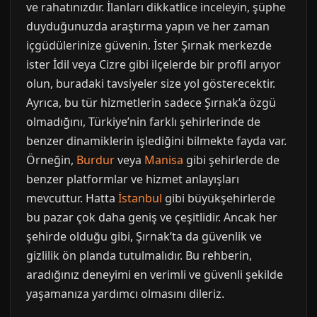
ve rahatınızdır. İlanları dikkatlice inceleyin, şüphe
duyduğunuzda araştırma yapın ve her zaman
içgüdülerinize güvenin. İster Şırnak merkezde
ister İdil veya Cizre gibi ilçelerde bir profil arıyor
olun, buradaki tavsiyeler size yol gösterecektir.
Ayrıca, bu tür hizmetlerin sadece Şırnak’a özgü
olmadığını, Türkiye’nin farklı şehirlerinde de
benzer dinamiklerin işlediğini bilmekte fayda var.
Örneğin,
Burdur
veya
Manisa
gibi şehirlerde de
benzer platformlar ve hizmet anlayışları
mevcuttur. Hatta
İstanbul
gibi büyükşehirlerde
bu pazar çok daha geniş ve çeşitlidir. Ancak her
şehirde olduğu gibi, Şırnak’ta da güvenlik ve
gizlilik ön planda tutulmalıdır. Bu rehberin,
aradığınız deneyimi en verimli ve güvenli şekilde
yaşamanıza yardımcı olmasını dileriz.