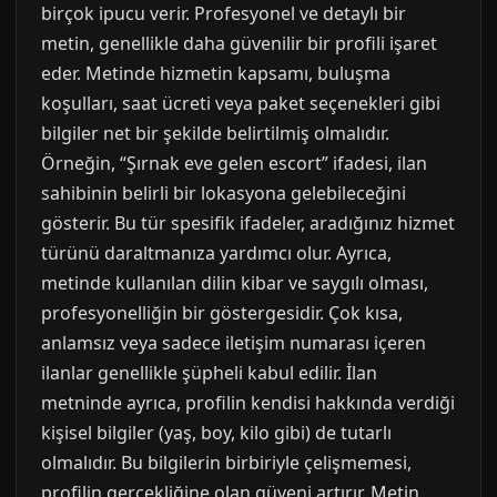
birçok ipucu verir. Profesyonel ve detaylı bir
metin, genellikle daha güvenilir bir profili işaret
eder. Metinde hizmetin kapsamı, buluşma
koşulları, saat ücreti veya paket seçenekleri gibi
bilgiler net bir şekilde belirtilmiş olmalıdır.
Örneğin, “Şırnak eve gelen escort” ifadesi, ilan
sahibinin belirli bir lokasyona gelebileceğini
gösterir. Bu tür spesifik ifadeler, aradığınız hizmet
türünü daraltmanıza yardımcı olur. Ayrıca,
metinde kullanılan dilin kibar ve saygılı olması,
profesyonelliğin bir göstergesidir. Çok kısa,
anlamsız veya sadece iletişim numarası içeren
ilanlar genellikle şüpheli kabul edilir. İlan
metninde ayrıca, profilin kendisi hakkında verdiği
kişisel bilgiler (yaş, boy, kilo gibi) de tutarlı
olmalıdır. Bu bilgilerin birbiriyle çelişmemesi,
profilin gerçekliğine olan güveni artırır. Metin