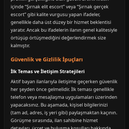
içinde “Şırnak elit escort” veya “Şırnak gerçek
escort” gibi kalite vurgusu yapan ifadeler,
genellikle daha üst düzey bir hizmet beklentisi
yaratır. Ancak bu ifadelerin ilanın genel kalitesiyle
örtüşüp örtüşmediğini değerlendirmek size
kalmıştır.
Güvenlik ve Gizlilik İpuçları
İlk Temas ve İletişim Stratejileri
Aktif bayan ilanlarıyla iletişime geçerken güvenlik
her şeyden önce gelmelidir. İlk teması genellikle
telefon veya mesajlaşma uygulamaları üzerinden
yapacaksınız. Bu aşamada, kişisel bilgilerinizi
(tam ad, adres, iş yeri gibi) paylaşmaktan kaçının.
Görüşme sırasında, ilan sahibine hizmet
detayları, ücret ve buluşma koşulları hakkında