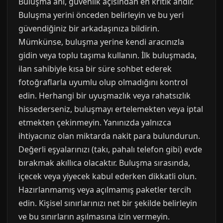
Buluşma anı, güvenlik açısından en kritik andır.
Buluşma yerini önceden belirleyin ve bu yeri
güvendiğiniz bir arkadaşınıza bildirin.
Mümkünse, buluşma yerine kendi aracınızla
gidin veya toplu taşıma kullanın. İlk buluşmada,
ilan sahibiyle kısa bir süre sohbet ederek
fotoğraflarla uyumlu olup olmadığını kontrol
edin. Herhangi bir uyuşmazlık veya rahatsızlık
hissederseniz, buluşmayı ertelemekten veya iptal
etmekten çekinmeyin. Yanınızda yalnızca
ihtiyacınız olan miktarda nakit para bulundurun.
Değerli eşyalarınızı (takı, pahalı telefon gibi) evde
bırakmak akıllıca olacaktır. Buluşma sırasında,
içecek veya yiyecek kabul ederken dikkatli olun.
Hazırlanmamış veya açılmamış paketler tercih
edin. Kişisel sınırlarınızı net bir şekilde belirleyin
ve bu sınırların aşılmasına izin vermeyin.