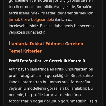
güncellenen ve moderasyonu iyi yapılan siteleri
tercih etmeniz önemlidir. Aynı şekilde, Şırnak’ın
farklı ilçelerindeki fırsatları değerlendirmek için
Şırnak Cizre bölgesindeki
ilanları da
inceleyebilirsiniz. Bu size daha geniş bir seçenek
yelpazesi sunacaktır.
İlanlarda Dikkat Edilmesi Gereken
Temel Kriterler
Profil Fotoğrafları ve Gerçeklik Kontrolü
Aktif bayan ilanlarında en kritik unsurlardan biri,
profil fotoğraflarının gerçekliğidir. Birçok sahte
ilanda, internetten bulunmuş stok fotoğraflar
veya ünlü modellerin görselleri kullanılabilir. Bu
nedenle, bir profile karar vermeden önce
fotoğrafların doğal görünüp görünmediğini, aşırı