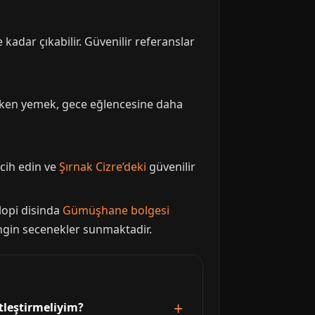
 kadar çıkabilir. Güvenilir referanslar
 Erken yemek, gece eğlencesine daha
rcih edin ve
Şırnak Cizre’deki
güvenilir
lopi disinda
Gümüşhane bolgesi
engin secenekler sunmaktadir.
tleştirmeliyim?