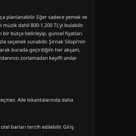
tça planlanabilir. Eğer sadece yemek ve
 müzik dahil 800-1.200 TL’yi bulabilir.
bir bütçe belirleyip, güncel fiyatları
a seçenek sunabilir. Şırnak Silopi’nin
olarak burada geçirdiğim her akşam,
danınızı zorlamadan keyifli anılar
 geçmez. Aile lokantalarında daha
el barları tercih edilebilir. Giriş