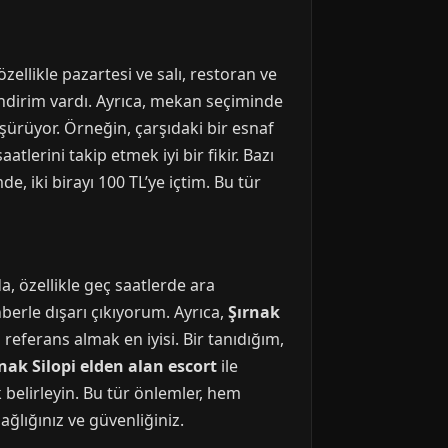
ellikle pazartesi ve salı, restoran ve
indirim vardı. Ayrıca, mekan seçiminde
şürüyor. Örneğin, çarşıdaki bir esnaf
tlerini takip etmek iyi bir fikir. Bazı
e, iki birayı 100 TL’ye içtim. Bu tür
a, özellikle geç saatlerde ara
erle dışarı çıkıyorum. Ayrıca,
Şırnak
referans almak en iyisi. Bir tanıdığım,
nak Silopi elden alan escort
ile
k belirleyin. Bu tür önlemler, hem
ğlığınız ve güvenliğiniz.