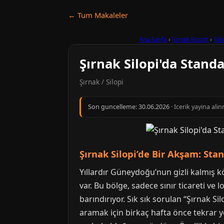
← Tum Makaleler
Ana Sayfa
›
Şırnak Escort
›
Silo
Şırnak Silopi'da Stan
Şırnak / Silopi
Son guncelleme:
30.06.2026
· Icerik yayina al
Şırnak Silopi’de Bir Akşam: Sta
Yıllardır Güneydoğu’nun gizli kalmış kö
var. Bu bölge, sadece sınır ticareti ve
barındırıyor. Sık sık sorulan “Şırnak 
aramak için birkaç hafta önce tekrar 