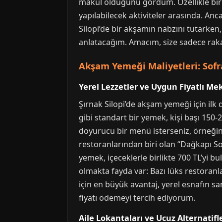
makul olduğunu gördüm. Özellikle bir 
yapılabilecek aktiviteler arasında. Anca
Silopi’de bir akşamın nabzını tutarken,
anlatacağım. Amacım, size sadece rak
Akşam Yemeği Maliyetleri: Sofr
Yerel Lezzetler ve Uygun Fiyatlı Me
Şırnak Silopi’de akşam yemeği için ilk
gibi standart bir yemek, kişi başı 150-
doyurucu bir menü isterseniz, örneğin b
restoranlarından biri olan “Dağkapı So
yemek, içeceklerle birlikte 700 TL’yi b
olmakta fayda var: Bazı lüks restoranlar
için en büyük avantaj, yerel esnafın s
fiyatı ödemeyi tercih ediyorum.
Aile Lokantaları ve Ucuz Alternatifl