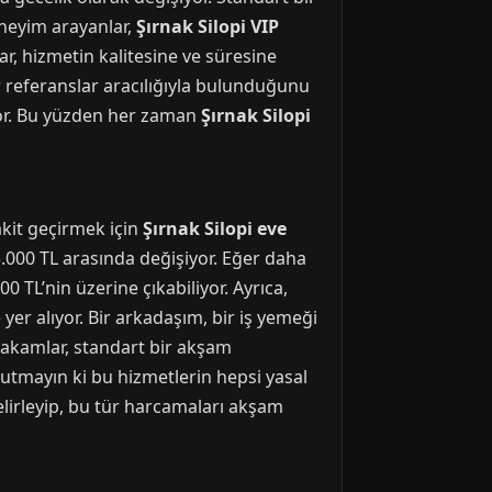
eneyim arayanlar,
Şırnak Silopi VIP
ar, hizmetin kalitesine ve süresine
r referanslar aracılığıyla bulunduğunu
iyor. Bu yüzden her zaman
Şırnak Silopi
akit geçirmek için
Şırnak Silopi eve
5.000 TL arasında değişiyor. Eğer daha
00 TL’nin üzerine çıkabiliyor. Ayrıca,
yer alıyor. Bir arkadaşım, bir iş yemeği
 rakamlar, standart bir akşam
utmayın ki bu hizmetlerin hepsi yasal
elirleyip, bu tür harcamaları akşam