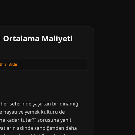
i Ortalama Maliyeti
Ihlal Bildir
i her seferinde şaşırtan bir dinamiği
ece hayatı ve yemek kültürü de
 ne kadar tutar?” sorusuna yanıt
yatların aslında sandığımdan daha