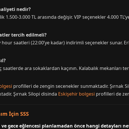
maliyeti nedir?
ik 1.500-3.000 TL arasında değişir. VIP seçenekler 4.000 TL’ye
atler tercih edilmeli?
 hour saatleri (22:00’ye kadar) indirimli seçenekler sunar.
ıl?
ç saatlerde ara sokaklardan kaçının. Kalabalık mekanları te
olgesi
profilleri de zengin secenekler sunmaktadir. Şırnak Si
tadir. Şırnak Silopi disinda
Eskişehir bolgesi
profilleri de z
nım İçin SSS
i ve gece eğlencesi planlamadan önce hangi detayları ne