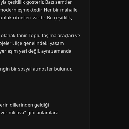
a çeşitlilik gösterir. Bazı semtler
le modernleşmektedir. Her bir mahalle
ük ritüelleri vardır. Bu çeşitlilik,
 olanak tanır. Toplu taşıma araçları ve
rojeleri, ilçe genelindeki yaşam
i yerleşim yeri değil, aynı zamanda
engin bir sosyal atmosfer bulunur.
erin dillerinden geldiği
verimli ova" gibi anlamlara