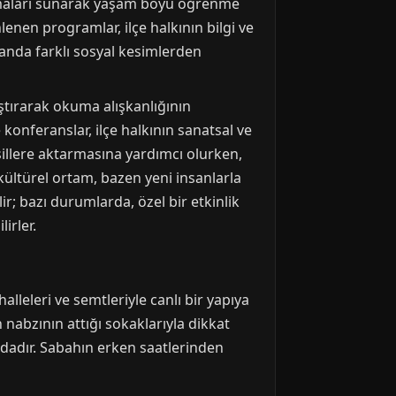
lışmaları sunarak yaşam boyu öğrenme
nlenen programlar, ilçe halkının bilgi ve
manda farklı sosyal kesimlerden
aştırarak okuma alışkanlığının
konferanslar, ilçe halkının sanatsal ve
sillere aktarmasına yardımcı olurken,
kültürel ortam, bazen yeni insanlarla
ir; bazı durumlarda, özel bir etkinlik
irler.
alleleri ve semtleriyle canlı bir yapıya
 nabzının attığı sokaklarıyla dikkat
undadır. Sabahın erken saatlerinden