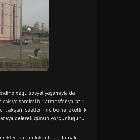
kendine özgü sosyal yaşamıyla da
ıcak ve samimi bir atmosfer yaratır.
ken, akşam saatlerinde bu hareketlilik
 bir araya gelerek günün yorgunluğunu
yemekleri sunan lokantalar, damak