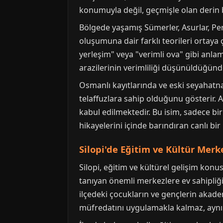
konumuyla değil, geçmişle olan derin ba
Bölgede yaşamış Sümerler, Asurlar, Pers
oluşumuna dair farklı teorileri ortaya 
yerleşim" veya "verimli ova" gibi anlaml
arazilerinin verimliliği düşünüldüğün
Osmanlı kayıtlarında ve eski seyahatna
telaffuzlara sahip olduğunu gösterir. A
kabul edilmektedir. Bu isim, sadece bir 
hikayelerini içinde barındıran canlı bir
Silopi'de Eğitim ve Kültür Merk
Silopi, eğitim ve kültürel gelişim kon
tanıyan önemli merkezlere ev sahipliği
ilçedeki çocukların ve gençlerin akade
müfredatını uygulamakla kalmaz, aynı z