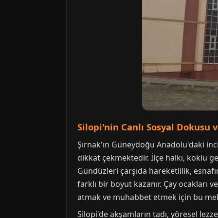
Silopi'nin Canlı Sosyal Dokusu 
Şırnak'ın Güneydoğu Anadolu'daki inci
dikkat çekmektedir. İlçe halkı, köklü 
Gündüzleri çarşıda hareketlilik, esnafı
farklı bir boyut kazanır. Çay ocakları 
atmak ve muhabbet etmek için bu meka
Silopi'de akşamların tadı, yöresel lez