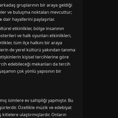
e arkadaş gruplarının bir araya geldiği
feler ve buluşma noktaları mevcuttur;
dair hayallerini paylaşırlar.
türel etkinlikler, bölge insanının
rileri ve halk oyunları etkinlikleri,
ikler, tüm ilçe halkını bir araya
rlerin de yerel kültürü yakından tanıma
tişkinlerin kişisel tercihlerine göre
tercih edebileceği mekanları da tercih
l yaşamın çok yönlü yapısının bir
ış isimlere ev sahipliği yapmıştır. Bu
igürlerdir. Özellikle müzik ve edebiyat
 kitlelere ulaştırmışlardır. Onların