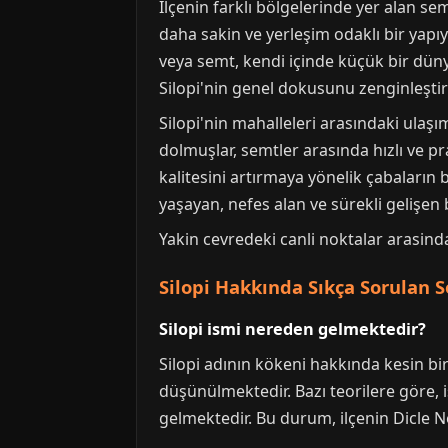
İlçenin farklı bölgelerinde yer alan se
daha sakin ve yerleşim odaklı bir yapıy
veya semt, kendi içinde küçük bir dünya 
Silopi'nin genel dokusunu zenginleşti
Silopi'nin mahalleleri arasındaki ulaşım
dolmuşlar, semtler arasında hızlı ve pra
kalitesini artırmaya yönelik çabaların 
yaşayan, nefes alan ve sürekli gelişen 
Yakin cevredeki canli noktalar arasin
Silopi Hakkında Sıkça Sorulan S
Silopi ismi nereden gelmektedir?
Silopi adının kökeni hakkında kesin bir
düşünülmektedir. Bazı teorilere göre, 
gelmektedir. Bu durum, ilçenin Dicle Ne