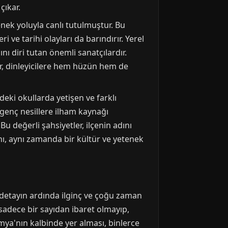
çıkar.
nek yoluyla canlı tutulmuştur. Bu
ve tarihi olayları da barındırır. Yerel
ını diri tutan önemli sanatçılardır.
ir, dinleyicilere hem hüzün hem de
edeki okullarda yetişen ve farklı
genç nesillere ilham kaynağı
Bu değerli şahsiyetler, ilçenin adını
nı, aynı zamanda bir kültür ve yetenek
 detayın ardında ilginç ve çoğu zaman
sadece bir sayıdan ibaret olmayıp,
tamya'nın kalbinde yer alması, binlerce