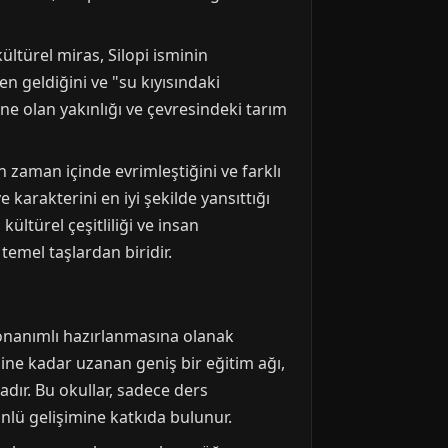
ültürel miras, Silopi isminin
en geldiğini ve "su kıyısındaki
'ne olan yakınlığı ve çevresindeki tarım
 zaman içinde evrimleştiğini ve farklı
karakterini en iyi şekilde yansıttığı
ültürel çeşitliliği ve insan
 temel taşlardan biridir.
donanımlı hazırlanmasına olanak
ine kadar uzanan geniş bir eğitim ağı,
dır. Bu okullar, sadece ders
nlü gelişimine katkıda bulunur.