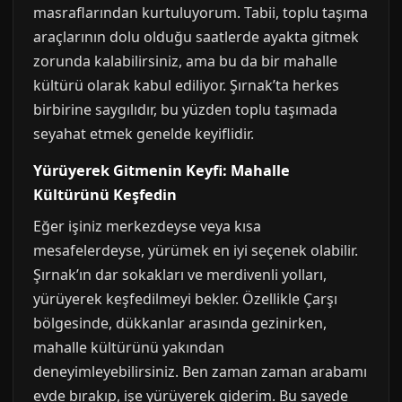
masraflarından kurtuluyorum. Tabii, toplu taşıma
araçlarının dolu olduğu saatlerde ayakta gitmek
zorunda kalabilirsiniz, ama bu da bir mahalle
kültürü olarak kabul ediliyor. Şırnak’ta herkes
birbirine saygılıdır, bu yüzden toplu taşımada
seyahat etmek genelde keyiflidir.
Yürüyerek Gitmenin Keyfi: Mahalle
Kültürünü Keşfedin
Eğer işiniz merkezdeyse veya kısa
mesafelerdeyse, yürümek en iyi seçenek olabilir.
Şırnak’ın dar sokakları ve merdivenli yolları,
yürüyerek keşfedilmeyi bekler. Özellikle Çarşı
bölgesinde, dükkanlar arasında gezinirken,
mahalle kültürünü yakından
deneyimleyebilirsiniz. Ben zaman zaman arabamı
evde bırakıp, işe yürüyerek giderim. Bu sayede