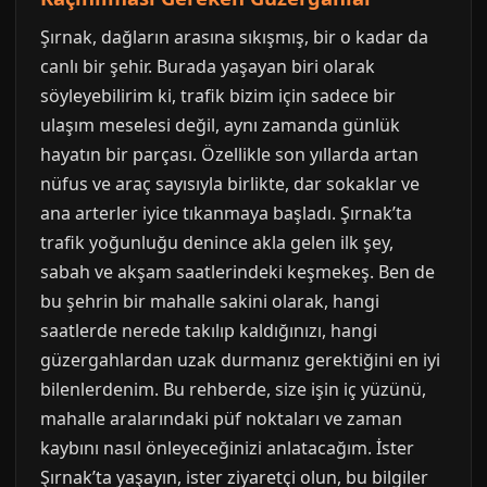
Şırnak, dağların arasına sıkışmış, bir o kadar da
canlı bir şehir. Burada yaşayan biri olarak
söyleyebilirim ki, trafik bizim için sadece bir
ulaşım meselesi değil, aynı zamanda günlük
hayatın bir parçası. Özellikle son yıllarda artan
nüfus ve araç sayısıyla birlikte, dar sokaklar ve
ana arterler iyice tıkanmaya başladı. Şırnak’ta
trafik yoğunluğu denince akla gelen ilk şey,
sabah ve akşam saatlerindeki keşmekeş. Ben de
bu şehrin bir mahalle sakini olarak, hangi
saatlerde nerede takılıp kaldığınızı, hangi
güzergahlardan uzak durmanız gerektiğini en iyi
bilenlerdenim. Bu rehberde, size işin iç yüzünü,
mahalle aralarındaki püf noktaları ve zaman
kaybını nasıl önleyeceğinizi anlatacağım. İster
Şırnak’ta yaşayın, ister ziyaretçi olun, bu bilgiler