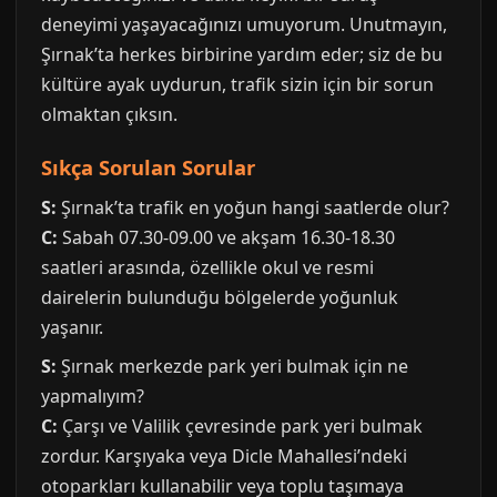
deneyimi yaşayacağınızı umuyorum. Unutmayın,
Şırnak’ta herkes birbirine yardım eder; siz de bu
kültüre ayak uydurun, trafik sizin için bir sorun
olmaktan çıksın.
Sıkça Sorulan Sorular
S:
Şırnak’ta trafik en yoğun hangi saatlerde olur?
C:
Sabah 07.30-09.00 ve akşam 16.30-18.30
saatleri arasında, özellikle okul ve resmi
dairelerin bulunduğu bölgelerde yoğunluk
yaşanır.
S:
Şırnak merkezde park yeri bulmak için ne
yapmalıyım?
C:
Çarşı ve Valilik çevresinde park yeri bulmak
zordur. Karşıyaka veya Dicle Mahallesi’ndeki
otoparkları kullanabilir veya toplu taşımaya