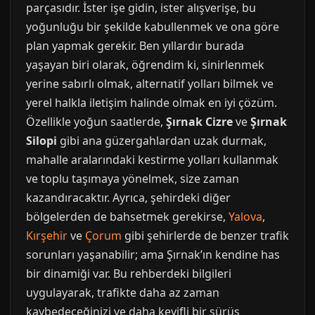
parçasıdır. İster işe gidin, ister alışverişe, bu
yoğunluğu bir şekilde kabullenmek ve ona göre
plan yapmak gerekir. Ben yıllardır burada
yaşayan biri olarak, öğrendim ki, sinirlenmek
yerine sabırlı olmak, alternatif yolları bilmek ve
yerel halkla iletişim halinde olmak en iyi çözüm.
Özellikle yoğun saatlerde,
Şırnak Cizre
ve
Şırnak
Silopi
gibi ana güzergahlardan uzak durmak,
mahalle aralarındaki kestirme yolları kullanmak
ve toplu taşımaya yönelmek, size zaman
kazandıracaktır. Ayrıca, şehirdeki diğer
bölgelerden de bahsetmek gerekirse,
Yalova
,
Kırşehir
ve
Çorum
gibi şehirlerde de benzer trafik
sorunları yaşanabilir; ama Şırnak’ın kendine has
bir dinamiği var. Bu rehberdeki bilgileri
uygulayarak, trafikte daha az zaman
kaybedeceğinizi ve daha keyifli bir sürüş