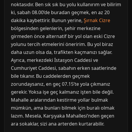
noktasıdır. Ben sık sık bu yolu kullanırım ve bilirim
ki, sabah 08.00’de buradan geçmek, en az 20
dakika kaybettirir. Bunun yerine,
Şırnak Cizre
bölgesinden gelenlerin, şehir merkezine
girmeden önce alternatif bir yol olan eski Cizre
yolunu tercih etmelerini öneririm. Bu yol biraz
daha uzun olsa da, trafikten kaçmanızı sağlar.
Ayrıca, merkezdeki İstasyon Caddesi ve
Cumhuriyet Caddesi, sabahın erken saatlerinde
bile tıkanır. Bu caddelerden geçmek
zorundaysanız, en geç 07.15’te yola çıkmanız
gerekir. Yoksa işe geç kalmanız işten bile değil.
Mahalle aralarından kestirme yollar bulmak
mümkün, ama bunları bilmek için buralı olmak
lazım. Mesela, Karşıyaka Mahallesi’nden geçen
ara sokaklar, sizi ana arterden kurtarabilir.