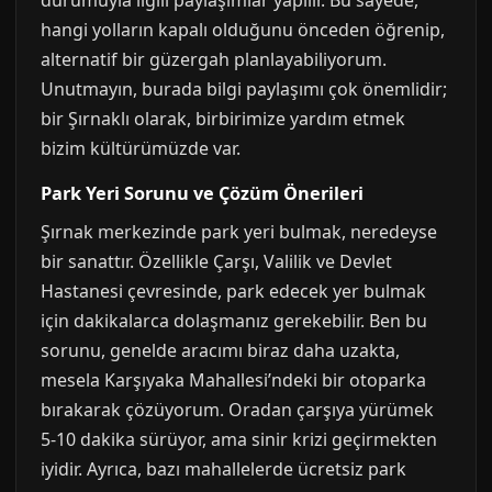
durumuyla ilgili paylaşımlar yapılır. Bu sayede,
hangi yolların kapalı olduğunu önceden öğrenip,
alternatif bir güzergah planlayabiliyorum.
Unutmayın, burada bilgi paylaşımı çok önemlidir;
bir Şırnaklı olarak, birbirimize yardım etmek
bizim kültürümüzde var.
Park Yeri Sorunu ve Çözüm Önerileri
Şırnak merkezinde park yeri bulmak, neredeyse
bir sanattır. Özellikle Çarşı, Valilik ve Devlet
Hastanesi çevresinde, park edecek yer bulmak
için dakikalarca dolaşmanız gerekebilir. Ben bu
sorunu, genelde aracımı biraz daha uzakta,
mesela Karşıyaka Mahallesi’ndeki bir otoparka
bırakarak çözüyorum. Oradan çarşıya yürümek
5-10 dakika sürüyor, ama sinir krizi geçirmekten
iyidir. Ayrıca, bazı mahallelerde ücretsiz park