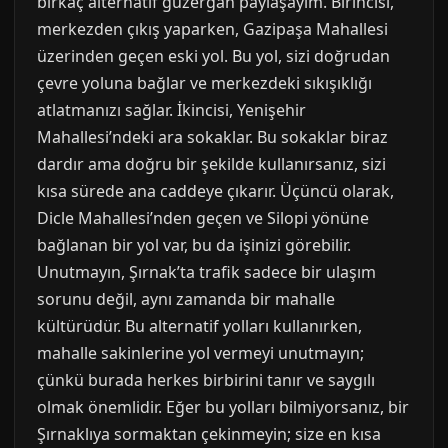
birkaç alternatif güzergah paylaşayım. Birincisi,
merkezden çıkış yaparken, Gazipaşa Mahallesi
üzerinden geçen eski yol. Bu yol, sizi doğrudan
çevre yoluna bağlar ve merkezdeki sıkışıklığı
atlatmanızı sağlar. İkincisi, Yenişehir
Mahallesi’ndeki ara sokaklar. Bu sokaklar biraz
dardır ama doğru bir şekilde kullanırsanız, sizi
kısa sürede ana caddeye çıkarır. Üçüncü olarak,
Dicle Mahallesi’nden geçen ve Silopi yönüne
bağlanan bir yol var, bu da işinizi görebilir.
Unutmayın, Şırnak’ta trafik sadece bir ulaşım
sorunu değil, aynı zamanda bir mahalle
kültürüdür. Bu alternatif yolları kullanırken,
mahalle sakinlerine yol vermeyi unutmayın;
çünkü burada herkes birbirini tanır ve saygılı
olmak önemlidir. Eğer bu yolları bilmiyorsanız, bir
Şırnaklıya sormaktan çekinmeyin; size en kısa