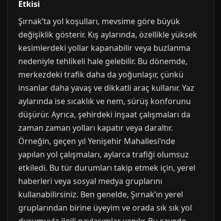
Etkisi
Şırnak’ta yol koşulları, mevsime göre büyük
değişiklik gösterir. Kış aylarında, özellikle yüksek
kesimlerdeki yollar kapanabilir veya buzlanma
nedeniyle tehlikeli hale gelebilir. Bu dönemde,
merkezdeki trafik daha da yoğunlaşır, çünkü
insanlar daha yavaş ve dikkatli araç kullanır. Yaz
aylarında ise sıcaklık ve nem, sürüş konforunu
düşürür. Ayrıca, şehirdeki inşaat çalışmaları da
zaman zaman yolları kapatır veya daraltır.
Örneğin, geçen yıl Yenişehir Mahallesi’nde
yapılan yol çalışmaları, aylarca trafiği olumsuz
etkiledi. Bu tür durumları takip etmek için, yerel
haberleri veya sosyal medya gruplarını
kullanabilirsiniz. Ben genelde, Şırnak’ın yerel
gruplarından birine üyeyim ve orada sık sık yol