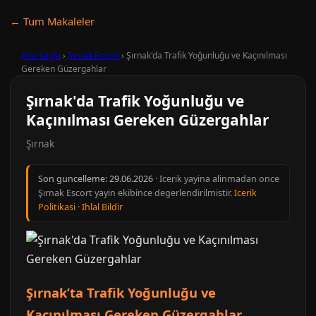
← Tum Makaleler
Ana Sayfa
›
Şırnak Escort
›
Şırnak'da Trafik Yoğunluğu ve Kaçınılması
Gereken Güzergahlar
Şırnak'da Trafik Yoğunluğu ve
Kaçınılması Gereken Güzergahlar
Şırnak
Son guncelleme:
29.06.2026
· Icerik yayina alinmadan once
Şırnak Escort yayin ekibince degerlendirilmistir.
Icerik
Politikasi
·
Ihlal Bildir
Şırnak’ta Trafik Yoğunluğu ve
Kaçınılması Gereken Güzergahlar