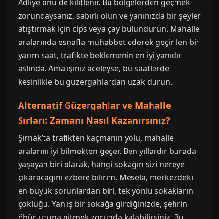
Adliye önü de kilitlenir. Bu bölgelerden geçmek
zorundaysanız, sabırlı olun ve yanınızda bir şeyler
atıştırmak için cips veya çay bulundurun. Mahalle
aralarında esnafla muhabbet ederek geçirilen bir
yarım saat, trafikte beklemenin en iyi yanıdır
aslında. Ama işiniz aceleyse, bu saatlerde
kesinlikle bu güzergahlardan uzak durun.
Alternatif Güzergahlar ve Mahalle
Sırları: Zamanı Nasıl Kazanırsınız?
Şırnak’ta trafikten kaçmanın yolu, mahalle
aralarını iyi bilmekten geçer. Ben yıllardır burada
yaşayan biri olarak, hangi sokağın sizi nereye
çıkaracağını ezbere bilirim. Mesela, merkezdeki
en büyük sorunlardan biri, tek yönlü sokakların
çokluğu. Yanlış bir sokağa girdiğinizde, şehrin
öbür ucuna gitmek zorunda kalabilirsiniz. Bu