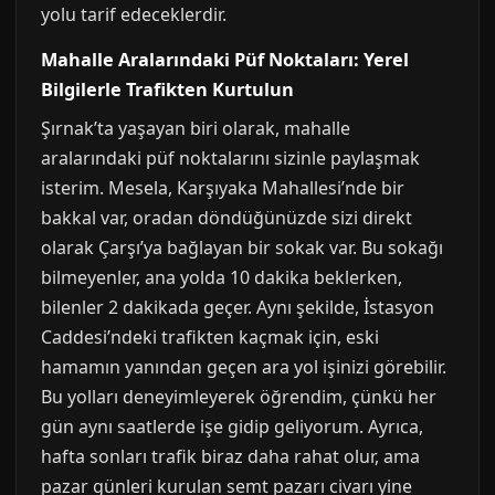
yolu tarif edeceklerdir.
Mahalle Aralarındaki Püf Noktaları: Yerel
Bilgilerle Trafikten Kurtulun
Şırnak’ta yaşayan biri olarak, mahalle
aralarındaki püf noktalarını sizinle paylaşmak
isterim. Mesela, Karşıyaka Mahallesi’nde bir
bakkal var, oradan döndüğünüzde sizi direkt
olarak Çarşı’ya bağlayan bir sokak var. Bu sokağı
bilmeyenler, ana yolda 10 dakika beklerken,
bilenler 2 dakikada geçer. Aynı şekilde, İstasyon
Caddesi’ndeki trafikten kaçmak için, eski
hamamın yanından geçen ara yol işinizi görebilir.
Bu yolları deneyimleyerek öğrendim, çünkü her
gün aynı saatlerde işe gidip geliyorum. Ayrıca,
hafta sonları trafik biraz daha rahat olur, ama
pazar günleri kurulan semt pazarı civarı yine