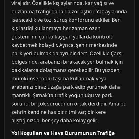
virajlıdır. Özellikle kış aylarında, kar yağışı ve
buzlanma trafiği daha da zorlaştırır. Yaz aylarında
ise sıcaklık ve toz, sürüş konforunu etkiler. Ben
kış lastiği kullanmaya her zaman özen
gösteririm, çünkü kaygan yollarda kontrolü
kaybetmek kolaydır. Ayrıca, şehir merkezinde
park yeri bulmak da ayrı bir dert. Özellikle Çarşı
bölgesinde, arabanızı bırakacak yer bulmak için
dakikalarca dolaşmanız gerekebilir. Bu yüzden,
mümkünse toplu taşıma kullanmak veya
arabanızı biraz uzağa park edip yürümek daha
mantıklı. Şırnak’ta trafik yoğunluğu ve park
sorunu, birçok sürücünün ortak derdidir. Ama bu
şehrin kendine has bir ritmi var; bir kere
alıştığınızda, her şey daha kolay gelir.
Yol Koşulları ve Hava Durumunun Trafiğe