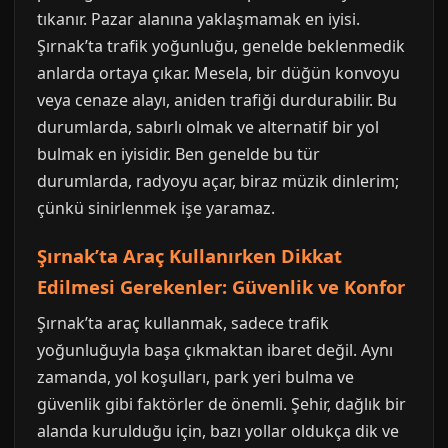
tıkanır. Pazar alanına yaklaşmamak en iyisi.
Şırnak’ta trafik yoğunluğu, genelde beklenmedik
anlarda ortaya çıkar. Mesela, bir düğün konvoyu
veya cenaze alayı, aniden trafiği durdurabilir. Bu
durumlarda, sabırlı olmak ve alternatif bir yol
bulmak en iyisidir. Ben genelde bu tür
durumlarda, radyoyu açar, biraz müzik dinlerim;
çünkü sinirlenmek işe yaramaz.
Şırnak’ta Araç Kullanırken Dikkat
Edilmesi Gerekenler: Güvenlik ve Konfor
Şırnak’ta araç kullanmak, sadece trafik
yoğunluğuyla başa çıkmaktan ibaret değil. Aynı
zamanda, yol koşulları, park yeri bulma ve
güvenlik gibi faktörler de önemli. Şehir, dağlık bir
alanda kurulduğu için, bazı yollar oldukça dik ve