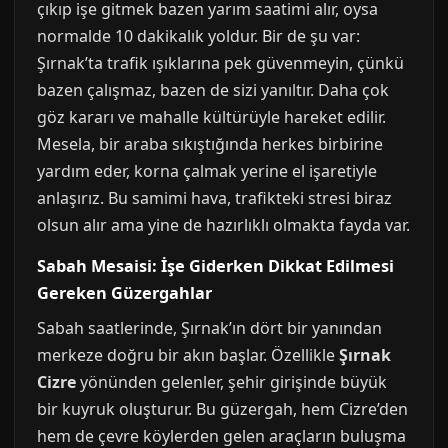
çıkıp işe gitmek bazen yarım saatimi alır, oysa
normalde 10 dakikalık yoldur. Bir de şu var:
Şırnak’ta trafik ışıklarına pek güvenmeyin, çünkü
bazen çalışmaz, bazen de sizi yanıltır. Daha çok
göz kararı ve mahalle kültürüyle hareket edilir.
Mesela, bir araba sıkıştığında herkes birbirine
yardım eder, korna çalmak yerine el işaretiyle
anlaşırız. Bu samimi hava, trafikteki stresi biraz
olsun alır ama yine de hazırlıklı olmakta fayda var.
Sabah Mesaisi: İşe Giderken Dikkat Edilmesi
Gereken Güzergahlar
Sabah saatlerinde, Şırnak’ın dört bir yanından
merkeze doğru bir akın başlar. Özellikle
Şırnak
Cizre
yönünden gelenler, şehir girişinde büyük
bir kuyruk oluşturur. Bu güzergah, hem Cizre’den
hem de çevre köylerden gelen araçların buluşma