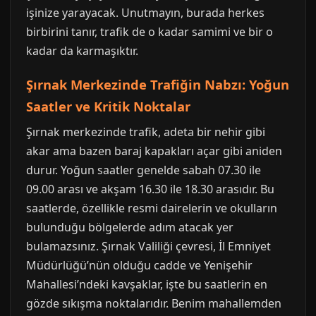
işinize yarayacak. Unutmayın, burada herkes
birbirini tanır, trafik de o kadar samimi ve bir o
kadar da karmaşıktır.
Şırnak Merkezinde Trafiğin Nabzı: Yoğun
Saatler ve Kritik Noktalar
Şırnak merkezinde trafik, adeta bir nehir gibi
akar ama bazen baraj kapakları açar gibi aniden
durur. Yoğun saatler genelde sabah 07.30 ile
09.00 arası ve akşam 16.30 ile 18.30 arasıdır. Bu
saatlerde, özellikle resmi dairelerin ve okulların
bulunduğu bölgelerde adım atacak yer
bulamazsınız. Şırnak Valiliği çevresi, İl Emniyet
Müdürlüğü’nün olduğu cadde ve Yenişehir
Mahallesi’ndeki kavşaklar, işte bu saatlerin en
gözde sıkışma noktalarıdır. Benim mahallemden