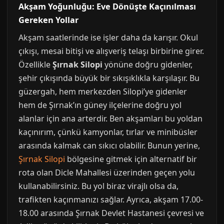
Akşam Yoğunluğu: Eve Dönüşte Kaçınılması
Gereken Yollar
Akşam saatlerinde ise işler daha da karışır. Okul
çıkışı, mesai bitişi ve alışveriş telaşı birbirine girer.
Özellikle
Şırnak Silopi
yönüne doğru gidenler,
şehir çıkışında büyük bir sıkışıklıkla karşılaşır. Bu
güzergah, hem merkezden Silopi’ye gidenler
hem de Şırnak’ın güney ilçelerine doğru yol
alanlar için ana arterdir. Ben akşamları bu yoldan
kaçınırım, çünkü kamyonlar, tırlar ve minibüsler
arasında kalmak can sıkıcı olabilir. Bunun yerine,
Şırnak Silopi
bölgesine gitmek için alternatif bir
rota olan Dicle Mahallesi üzerinden geçen yolu
kullanabilirsiniz. Bu yol biraz virajlı olsa da,
trafikten kaçınmanızı sağlar. Ayrıca, akşam 17.00-
18.00 arasında Şırnak Devlet Hastanesi çevresi ve