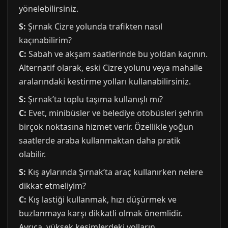
yönelebilirsiniz.
S:
Şırnak Cizre yolunda trafikten nasıl
kaçınabilirim?
C:
Sabah ve akşam saatlerinde bu yoldan kaçının.
Alternatif olarak, eski Cizre yolunu veya mahalle
aralarındaki kestirme yolları kullanabilirsiniz.
S:
Şırnak’ta toplu taşıma kullanışlı mı?
C:
Evet, minibüsler ve belediye otobüsleri şehrin
birçok noktasına hizmet verir. Özellikle yoğun
saatlerde araba kullanmaktan daha pratik
olabilir.
S:
Kış aylarında Şırnak’ta araç kullanırken nelere
dikkat etmeliyim?
C:
Kış lastiği kullanmak, hızı düşürmek ve
buzlanmaya karşı dikkatli olmak önemlidir.
Ayrıca, yüksek kesimlerdeki yolların