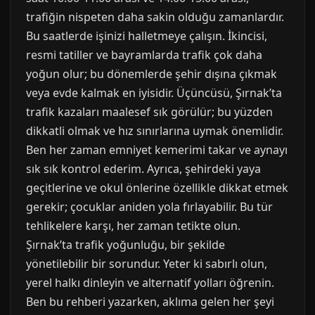
trafiğin nispeten daha sakin olduğu zamanlardır.
Bu saatlerde işinizi halletmeye çalışın. İkincisi,
resmi tatiller ve bayramlarda trafik çok daha
yoğun olur; bu dönemlerde şehir dışına çıkmak
veya evde kalmak en iyisidir. Üçüncüsü, Şırnak’ta
trafik kazaları maalesef sık görülür; bu yüzden
dikkatli olmak ve hız sınırlarına uymak önemlidir.
Ben her zaman emniyet kemerimi takar ve aynayı
sık sık kontrol ederim. Ayrıca, şehirdeki yaya
geçitlerine ve okul önlerine özellikle dikkat etmek
gerekir; çocuklar aniden yola fırlayabilir. Bu tür
tehlikelere karşı, her zaman tetikte olun.
Şırnak’ta trafik yoğunluğu, bir şekilde
yönetilebilir bir sorundur. Yeter ki sabırlı olun,
yerel halkı dinleyin ve alternatif yolları öğrenin.
Ben bu rehberi yazarken, aklıma gelen her şeyi