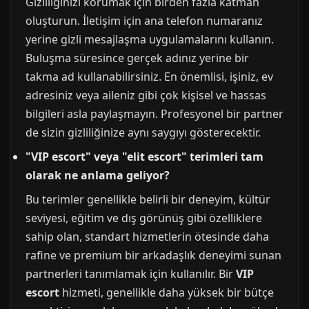
Gizliliğinizi korumak için birden fazla katman
oluşturun. İletişim için ana telefon numaranız
yerine gizli mesajlaşma uygulamalarını kullanın.
Buluşma süresince gerçek adınız yerine bir
takma ad kullanabilirsiniz. En önemlisi, işiniz, ev
adresiniz veya aileniz gibi çok kişisel ve hassas
bilgileri asla paylaşmayın. Profesyonel bir partner
de sizin gizliliğinize aynı saygıyı gösterecektir.
"VIP escort" veya "elit escort" terimleri tam
olarak ne anlama geliyor?
Bu terimler genellikle belirli bir deneyim, kültür
seviyesi, eğitim ve dış görünüş gibi özelliklere
sahip olan, standart hizmetlerin ötesinde daha
rafine ve premium bir arkadaşlık deneyimi sunan
partnerleri tanımlamak için kullanılır. Bir
VIP
escort
hizmeti, genellikle daha yüksek bir bütçe