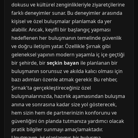
dokusu ve kültürel zenginlikleriyle ziyaretçilerine
farklı deneyimler sunar. Bu deneyimler arasında
kişisel ve özel buluşmalar planlamak da yer
alabilir. Ancak, keyifli bir başlangıç yapması
hedeflenen her buluşmanın temelinde güvenlik
ve doğru iletişim yatar. Özellikle Şırnak gibi
geleneksel yapının modern yaşamla iç içe geçtiği
bir şehirde, bir
seçkin bayan
ile planlanan bir
buluşmanın sorunsuz ve akılda kalıcı olması için
bazı adımları özenle atmak gerekir. Bu rehber,
Şırnak'ta gerçekleştireceğiniz özel
buluşmalarınızda, hazırlık aşamasından buluşma
anına ve sonrasına kadar size yol gösterecek,
hem sizin hem de partnerinizin konforunu ve
güvenliğini ön planda tutmanıza yardımcı olacak
pratik bilgiler sunmayı amaçlamaktadır.
Unutmayın, iyi planlanmış bir buluşma,