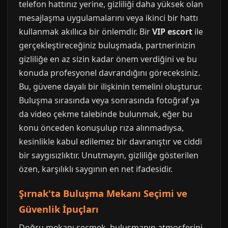
telefon hattınız yerine, gizliliği daha yüksek olan
mesajlaşma uygulamalarını veya ikinci bir hattı
kullanmak akıllıca bir önlemdir. Bir
VIP escort
ile
gerçekleştireceğiniz buluşmada, partnerinizin
gizliliğe en az sizin kadar önem verdiğini ve bu
konuda profesyonel davrandığını göreceksiniz.
Bu, güvene dayalı bir ilişkinin temelini oluşturur.
Buluşma sırasında veya sonrasında fotoğraf ya
da video çekme talebinde bulunmak, eğer bu
konu önceden konuşulup rıza alınmadıysa,
kesinlikle kabul edilemez bir davranıştır ve ciddi
bir saygısızlıktır. Unutmayın, gizliliğe gösterilen
özen, karşılıklı saygının en net ifadesidir.
Şırnak'ta Buluşma Mekanı Seçimi ve
Güvenlik İpuçları
Doğru mekanı seçmek, buluşmanın atmosferini