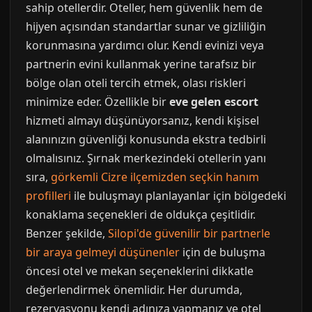
sahip otellerdir. Oteller, hem güvenlik hem de
hijyen açısından standartlar sunar ve gizliliğin
korunmasına yardımcı olur. Kendi evinizi veya
partnerin evini kullanmak yerine tarafsız bir
bölge olan oteli tercih etmek, olası riskleri
minimize eder. Özellikle bir
eve gelen escort
hizmeti almayı düşünüyorsanız, kendi kişisel
alanınızın güvenliği konusunda ekstra tedbirli
olmalısınız. Şırnak merkezindeki otellerin yanı
sıra,
görkemli Cizre ilçemizden seçkin hanım
profilleri
ile buluşmayı planlayanlar için bölgedeki
konaklama seçenekleri de oldukça çeşitlidir.
Benzer şekilde,
Silopi'de güvenilir bir partnerle
bir araya gelmeyi düşünenler
için de buluşma
öncesi otel ve mekan seçeneklerini dikkatle
değerlendirmek önemlidir. Her durumda,
rezervasyonu kendi adınıza yapmanız ve otel