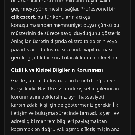
ortadan kaldırarak tüm dikkatin keyifli vakit
geçirmeye yönelmesini sağlar. Profesyonel bir
elit escort
, bu tür konuların açıkça
konuşulmasından memnuniyet duyar çünkü bu,
müşterinin de sürece saygı duyduğunu gösterir.
Anlaşılan ücretin dışında ekstra taleplerin veya
pazarlıkların buluşma sırasında yapılmaması
gerektiği, etik bir kural olarak kabul edilmelidir.
Gizlilik ve Kişisel Bilgilerin Korunması
Gizlilik, bu tür buluşmaların temel direğidir ve
karşılıklıdır. Nasıl ki siz kendi kişisel bilgilerinizin
korunmasını beklersiniz, aynı hassasiyeti
karşınızdaki kişi için de göstermeniz gerekir. İlk
iletişim ve buluşma sürecinde tam ad, iş yeri, ev
adresi gibi mahrem bilgileri paylaşmaktan
kaçınmak en doğru yaklaşımdır. İletişim için ana