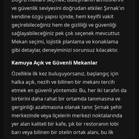
ve güvenlik seviyesini doğrudan etkiler. Şırnak'ın
kendine özgü yapısı içinde, hem keyifli vakit
geçirebileceğiniz hem de gizliliği ve güvenliği
sağlayabileceğiniz pek çok seçenek mevcuttur.
Mekan seçimi, lojistik planlama ve konaklama
gibi detaylar, deneyiminizi sorunsuz kılacaktır.
Kamuya Açık ve Güvenli Mekanlar
Özellikle ilk kez buluşuyorsanız, başlangıç için
halka açık, nezih ve bilinen bir mekanı tercih
etmek en güvenli yöntemdir. Bu, her iki tarafın da
birbirini daha rahat bir ortamda tanımasına ve
gerginliği azaltmasına olanak tanır. Şırnak şehir
merkezinde veya ilçelerin merkezi noktalarında
yer alan kaliteli bir kafe, şık bir restoranın lobi
barı veya bilinen bir otelin ortak alanı, bu ilk