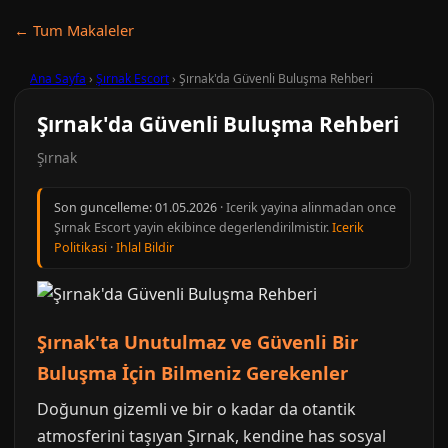
← Tum Makaleler
Ana Sayfa
›
Şırnak Escort
›
Şırnak'da Güvenli Buluşma Rehberi
Şırnak'da Güvenli Buluşma Rehberi
Şırnak
Son guncelleme:
01.05.2026
· Icerik yayina alinmadan once
Şırnak Escort yayin ekibince degerlendirilmistir.
Icerik
Politikasi
·
Ihlal Bildir
Şırnak'ta Unutulmaz ve Güvenli Bir
Buluşma İçin Bilmeniz Gerekenler
Doğunun gizemli ve bir o kadar da otantik
atmosferini taşıyan Şırnak, kendine has sosyal