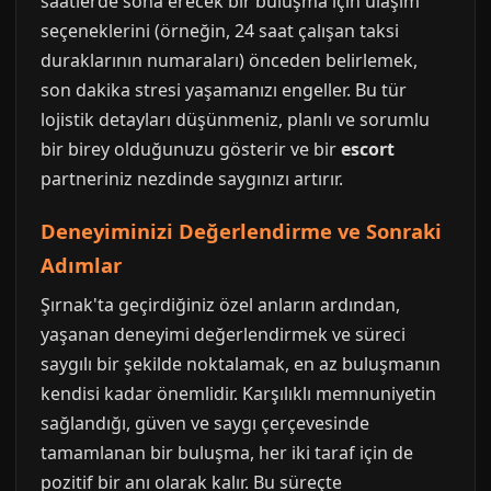
saatlerde sona erecek bir buluşma için ulaşım
seçeneklerini (örneğin, 24 saat çalışan taksi
duraklarının numaraları) önceden belirlemek,
son dakika stresi yaşamanızı engeller. Bu tür
lojistik detayları düşünmeniz, planlı ve sorumlu
bir birey olduğunuzu gösterir ve bir
escort
partneriniz nezdinde saygınızı artırır.
Deneyiminizi Değerlendirme ve Sonraki
Adımlar
Şırnak'ta geçirdiğiniz özel anların ardından,
yaşanan deneyimi değerlendirmek ve süreci
saygılı bir şekilde noktalamak, en az buluşmanın
kendisi kadar önemlidir. Karşılıklı memnuniyetin
sağlandığı, güven ve saygı çerçevesinde
tamamlanan bir buluşma, her iki taraf için de
pozitif bir anı olarak kalır. Bu süreçte