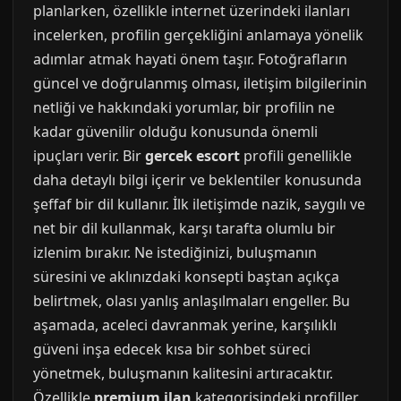
planlarken, özellikle internet üzerindeki ilanları
incelerken, profilin gerçekliğini anlamaya yönelik
adımlar atmak hayati önem taşır. Fotoğrafların
güncel ve doğrulanmış olması, iletişim bilgilerinin
netliği ve hakkındaki yorumlar, bir profilin ne
kadar güvenilir olduğu konusunda önemli
ipuçları verir. Bir
gercek escort
profili genellikle
daha detaylı bilgi içerir ve beklentiler konusunda
şeffaf bir dil kullanır. İlk iletişimde nazik, saygılı ve
net bir dil kullanmak, karşı tarafta olumlu bir
izlenim bırakır. Ne istediğinizi, buluşmanın
süresini ve aklınızdaki konsepti baştan açıkça
belirtmek, olası yanlış anlaşılmaları engeller. Bu
aşamada, aceleci davranmak yerine, karşılıklı
güveni inşa edecek kısa bir sohbet süreci
yönetmek, buluşmanın kalitesini artıracaktır.
Özellikle
premium ilan
kategorisindeki profiller,