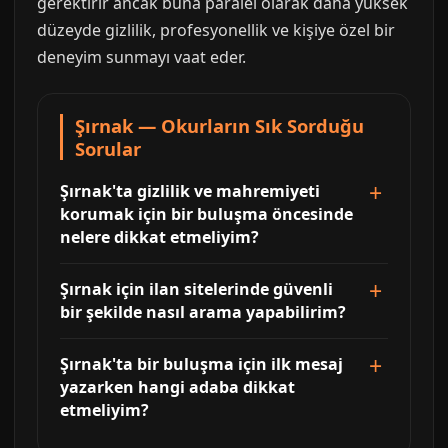
gerektirir ancak buna paralel olarak daha yüksek
düzeyde gizlilik, profesyonellik ve kişiye özel bir
deneyim sunmayı vaat eder.
Şırnak — Okurların Sık Sorduğu
Sorular
Şırnak'ta gizlilik ve mahremiyeti
korumak için bir buluşma öncesinde
nelere dikkat etmeliyim?
Şırnak için ilan sitelerinde güvenli
bir şekilde nasıl arama yapabilirim?
Şırnak'ta bir buluşma için ilk mesaj
yazarken hangi adaba dikkat
etmeliyim?