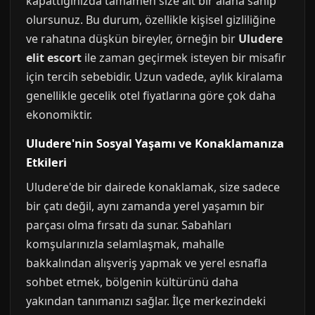
kapattığınızda tamamen size ait bir alana sahip
olursunuz. Bu durum, özellikle kişisel gizliliğine
ve rahatına düşkün bireyler, örneğin bir
Uludere
elit escort
ile zaman geçirmek isteyen bir misafir
için tercih sebebidir. Uzun vadede, aylık kiralama
genellikle gecelik otel fiyatlarına göre çok daha
ekonomiktir.
Uludere'nin Sosyal Yaşamı ve Konaklamanıza
Etkileri
Uludere'de bir dairede konaklamak, size sadece
bir çatı değil, aynı zamanda yerel yaşamın bir
parçası olma fırsatı da sunar. Sabahları
komşularınızla selamlaşmak, mahalle
bakkalından alışveriş yapmak ve yerel esnafla
sohbet etmek, bölgenin kültürünü daha
yakından tanımanızı sağlar. İlçe merkezindeki