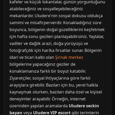
kafeler ve küçük lokantalar, günün yorgunluğunu
atabileceğiniz ve sosyalleşebileceğiniz
mekanlardır. Uludere'nin sosyal dokusu oldukça
samimi ve misafirperverdir. Konakladığınız süre
boyunca, bölgenin doğal güzelliklerini keşfetmek
için hafta sonu gezileri planlayabilirsiniz. Yaylalar,
vadiler ve dağlık arazi, doğa yürüyüşü ve
fotoğrafçılık için harika fırsatlar sunar. Bölgenin
idari ve ticari kalbi olan
Şırnak merkez
bölgelerine yapacağınız geziler de
konaklamanıza farklı bir boyut katabilir.
Ziyaretçiler, sosyal ihtiyaçlarına göre farklı
arayışlara girebilir. Bazıları için bu, yerel halkla
kaynaşmak olurken, bazıları daha özel ve kişisel
deneyimler arayabilir. Örneğin, internet
üzerinden yapılan aramalarda
Uludere seckin
bayan
veya
Uludere VIP escort
gibi terimlerin