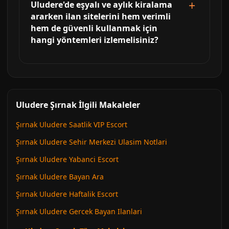
Uludere'de eşyalı ve aylık kiralama
ararken ilan sitelerini hem verimli
hem de güvenli kullanmak için
hangi yöntemleri izlemelisiniz?
Uludere Şırnak İlgili Makaleler
Şırnak Uludere Saatlik VIP Escort
Şırnak Uludere Sehir Merkezi Ulasim Notlari
Şırnak Uludere Yabanci Escort
Şırnak Uludere Bayan Ara
Şırnak Uludere Haftalik Escort
Şırnak Uludere Gercek Bayan Ilanlari