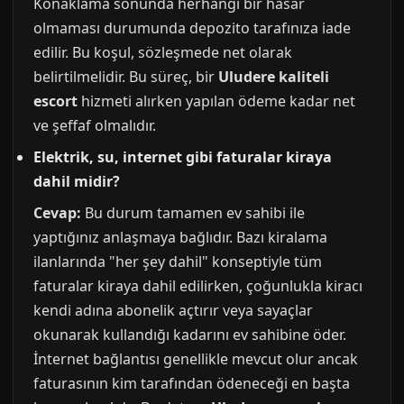
Konaklama sonunda herhangi bir hasar
olmaması durumunda depozito tarafınıza iade
edilir. Bu koşul, sözleşmede net olarak
belirtilmelidir. Bu süreç, bir
Uludere kaliteli
escort
hizmeti alırken yapılan ödeme kadar net
ve şeffaf olmalıdır.
Elektrik, su, internet gibi faturalar kiraya
dahil midir?
Cevap:
Bu durum tamamen ev sahibi ile
yaptığınız anlaşmaya bağlıdır. Bazı kiralama
ilanlarında "her şey dahil" konseptiyle tüm
faturalar kiraya dahil edilirken, çoğunlukla kiracı
kendi adına abonelik açtırır veya sayaçlar
okunarak kullandığı kadarını ev sahibine öder.
İnternet bağlantısı genellikle mevcut olur ancak
faturasının kim tarafından ödeneceği en başta