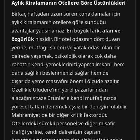
Aylık Kiralamanın Otellere Göre Üstünlükleri
Birkaç haftadan uzun süren konaklamalar için
aylık kiralamanın otellere göre sunduğu
avantajlar yadsınamaz. En büyük fark,
alan ve
özgürlük
hissidir. Bir otel odasının dört duvarı
yerine, mutfağı, salonu ve yatak odası olan bir
dairede yaşamak, psikolojik olarak çok daha
rahattır. Kendi yemeklerinizi yapma imkanı, hem
daha sağlıklı beslenmenizi sağlar hem de
dışarıda yeme masrafını önemli ölçüde azaltır.
Özellikle Uludere'nin yerel pazarlarından
alacağınız taze ürünlerle kendi mutfağınızda
yöresel tatları denemek eşsiz bir deneyim olabilir.
Mahremiyet de bir diğer kritik faktördür.
Otellerdeki sürekli personel ve diğer misafir
trafiği yerine, kendi dairenizin kapısını