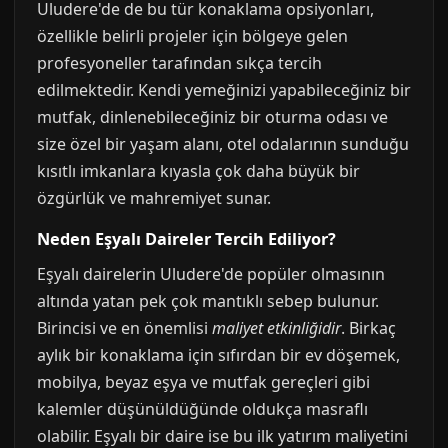
Uludere'de de bu tür konaklama opsiyonları,
özellikle belirli projeler için bölgeye gelen
profesyoneller tarafından sıkça tercih
edilmektedir. Kendi yemeğinizi yapabileceğiniz bir
mutfak, dinlenebileceğiniz bir oturma odası ve
size özel bir yaşam alanı, otel odalarının sunduğu
kısıtlı imkanlara kıyasla çok daha büyük bir
özgürlük ve mahremiyet sunar.
Neden Eşyalı Daireler Tercih Ediliyor?
Eşyalı dairelerin Uludere'de popüler olmasının
altında yatan pek çok mantıklı sebep bulunur.
Birincisi ve en önemlisi
maliyet etkinliğidir
. Birkaç
aylık bir konaklama için sıfırdan bir ev döşemek,
mobilya, beyaz eşya ve mutfak gereçleri gibi
kalemler düşünüldüğünde oldukça masraflı
olabilir. Eşyalı bir daire ise bu ilk yatırım maliyetini