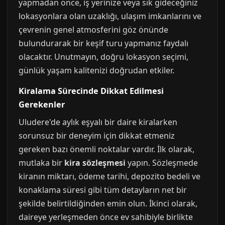
yapmadan önce, iş yerinize veya sık gideceğiniz
lokasyonlara olan uzaklığı, ulaşım imkanlarını ve
çevrenin genel atmosferini göz önünde
bulundurarak bir keşif turu yapmanız faydalı
olacaktır. Unutmayın, doğru lokasyon seçimi,
günlük yaşam kalitenizi doğrudan etkiler.
Kiralama Sürecinde Dikkat Edilmesi
Gerekenler
Uludere'de aylık eşyalı bir daire kiralarken
sorunsuz bir deneyim için dikkat etmeniz
gereken bazı önemli noktalar vardır. İlk olarak,
mutlaka bir
kira sözleşmesi
yapın. Sözleşmede
kiranın miktarı, ödeme tarihi, depozito bedeli ve
konaklama süresi gibi tüm detayların net bir
şekilde belirtildiğinden emin olun. İkinci olarak,
daireye yerleşmeden önce ev sahibiyle birlikte