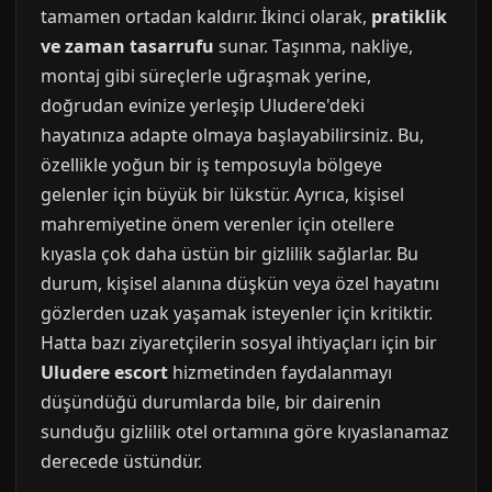
tamamen ortadan kaldırır. İkinci olarak,
pratiklik
ve zaman tasarrufu
sunar. Taşınma, nakliye,
montaj gibi süreçlerle uğraşmak yerine,
doğrudan evinize yerleşip Uludere'deki
hayatınıza adapte olmaya başlayabilirsiniz. Bu,
özellikle yoğun bir iş temposuyla bölgeye
gelenler için büyük bir lükstür. Ayrıca, kişisel
mahremiyetine önem verenler için otellere
kıyasla çok daha üstün bir gizlilik sağlarlar. Bu
durum, kişisel alanına düşkün veya özel hayatını
gözlerden uzak yaşamak isteyenler için kritiktir.
Hatta bazı ziyaretçilerin sosyal ihtiyaçları için bir
Uludere escort
hizmetinden faydalanmayı
düşündüğü durumlarda bile, bir dairenin
sunduğu gizlilik otel ortamına göre kıyaslanamaz
derecede üstündür.