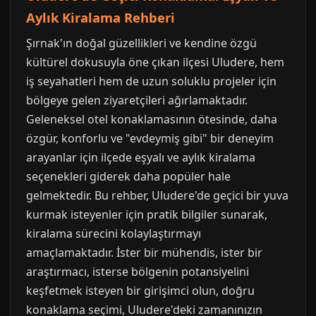
Aylık Kiralama Rehberi
Şırnak'ın doğal güzellikleri ve kendine özgü
kültürel dokusuyla öne çıkan ilçesi Uludere, hem
iş seyahatleri hem de uzun soluklu projeler için
bölgeye gelen ziyaretçileri ağırlamaktadır.
Geleneksel otel konaklamasının ötesinde, daha
özgür, konforlu ve "evdeymiş gibi" bir deneyim
arayanlar için ilçede eşyalı ve aylık kiralama
seçenekleri giderek daha popüler hale
gelmektedir. Bu rehber, Uludere'de geçici bir yuva
kurmak isteyenler için pratik bilgiler sunarak,
kiralama sürecini kolaylaştırmayı
amaçlamaktadır. İster bir mühendis, ister bir
araştırmacı, isterse bölgenin potansiyelini
keşfetmek isteyen bir girişimci olun, doğru
konaklama seçimi, Uludere'deki zamanınızın