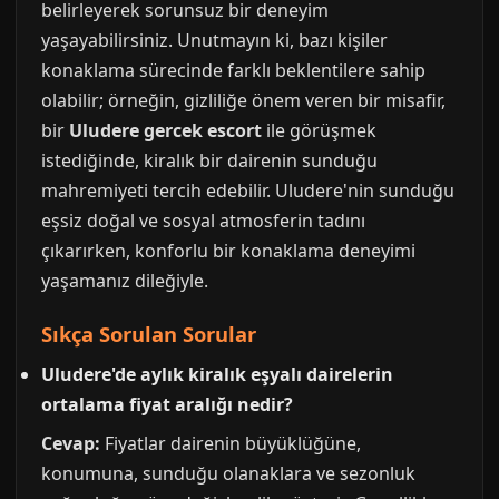
belirleyerek sorunsuz bir deneyim
yaşayabilirsiniz. Unutmayın ki, bazı kişiler
konaklama sürecinde farklı beklentilere sahip
olabilir; örneğin, gizliliğe önem veren bir misafir,
bir
Uludere gercek escort
ile görüşmek
istediğinde, kiralık bir dairenin sunduğu
mahremiyeti tercih edebilir. Uludere'nin sunduğu
eşsiz doğal ve sosyal atmosferin tadını
çıkarırken, konforlu bir konaklama deneyimi
yaşamanız dileğiyle.
Sıkça Sorulan Sorular
Uludere'de aylık kiralık eşyalı dairelerin
ortalama fiyat aralığı nedir?
Cevap:
Fiyatlar dairenin büyüklüğüne,
konumuna, sunduğu olanaklara ve sezonluk