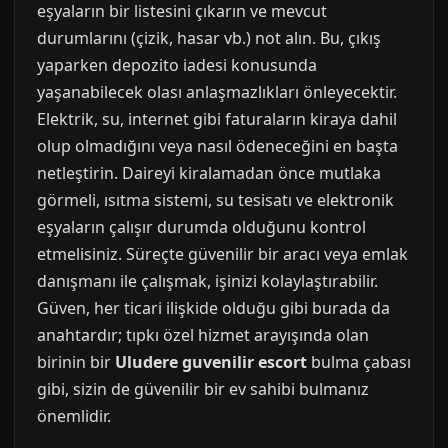
eşyaların bir listesini çıkarın ve mevcut
durumlarını (çizik, hasar vb.) not alın. Bu, çıkış
yaparken depozito iadesi konusunda
yaşanabilecek olası anlaşmazlıkları önleyecektir.
Elektrik, su, internet gibi faturaların kiraya dahil
olup olmadığını veya nasıl ödeneceğini en başta
netleştirin. Daireyi kiralamadan önce mutlaka
görmeli, ısıtma sistemi, su tesisatı ve elektronik
eşyaların çalışır durumda olduğunu kontrol
etmelisiniz. Süreçte güvenilir bir aracı veya emlak
danışmanı ile çalışmak, işinizi kolaylaştırabilir.
Güven, her ticari ilişkide olduğu gibi burada da
anahtardır; tıpkı özel hizmet arayışında olan
birinin bir
Uludere guvenilir escort
bulma çabası
gibi, sizin de güvenilir bir ev sahibi bulmanız
önemlidir.